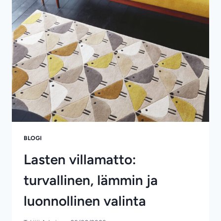
NÄYTTÄVÄ
KUOSI
HELPOSTI
BLOGI
Lasten villamatto:
turvallinen, lämmin ja
luonnollinen valinta