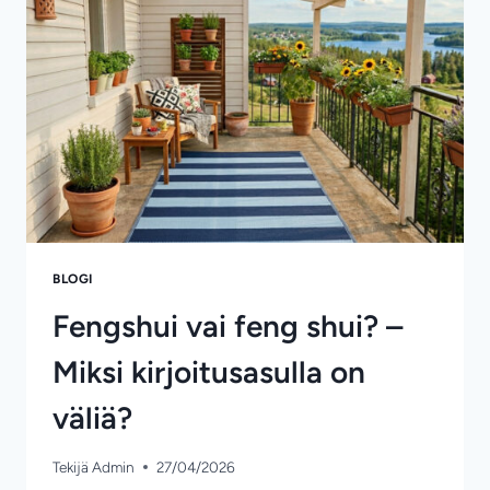
USKOT
BLOGI
Fengshui vai feng shui? –
Miksi kirjoitusasulla on
väliä?
Tekijä
Admin
27/04/2026