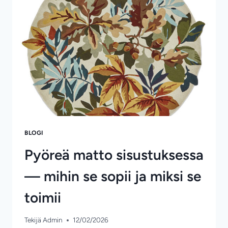
VALINTA
BLOGI
Pyöreä matto sisustuksessa
— mihin se sopii ja miksi se
toimii
Tekijä
Admin
12/02/2026