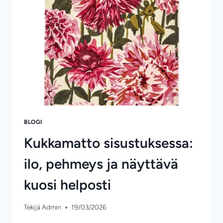
RATKAISEVAT
BLOGI
Kukkamatto sisustuksessa:
ilo, pehmeys ja näyttävä
kuosi helposti
Tekijä
Admin
19/03/2026