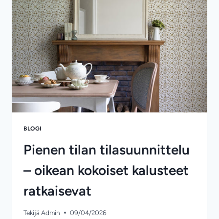
KIRJOITUSASULLA
ON
VÄLIÄ?
BLOGI
Pienen tilan tilasuunnittelu
– oikean kokoiset kalusteet
ratkaisevat
Tekijä
Admin
09/04/2026