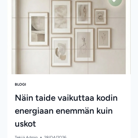
BLOGI
Näin taide vaikuttaa kodin
energiaan enemmän kuin
uskot
Tekijä
Admin
28/04/2026