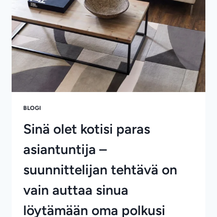
JOKA
HUONEESEEN
BLOGI
Sinä olet kotisi paras
asiantuntija –
suunnittelijan tehtävä on
vain auttaa sinua
löytämään oma polkusi