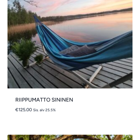
RIIPPUMATTO SININEN
€
125.00
Sis. alv 25.5%