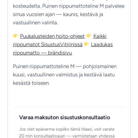
kosteudelta. Puinen riippumattoteline M palvelee
sinua vuosien ajan — kaunis, kestävä ja
vastuullinen valinta.
Puukalusteiden hoito-ohjeet
Kaikki
riippumatot SisustusVitriinissä
Laadukas
riippumatto — brändisivu
Puinen riippumattoteline M — pohjoismainen
kuusi, vastuullinen valmistus ja kestävä laatu
kesästä toiseen.
Varaa maksuton sisustuskonsultaatio
Jos olet epävarma sopiiko tämä tilaasi, voit varata
20 min konsultaatioajan — varmistetaan yhdessä