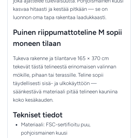
joka ajattelee tulevaisuutta. Pohjoismainen kuusi
kasvaa hitaasti ja kestää pitkään — se on
luonnon oma tapa rakentaa laadukkaasti.
Puinen riippumattoteline M sopii
moneen tilaan
Tukeva rakenne ja tilantarve 165 × 370 cm
tekevät tästä telineestä erinomaisen valinnan
mökille, pihaan tai terassille. Teline sopii
täydellisesti sisä- ja ulkokäyttöön —
säänkestävä materiaali pitää telineen kauniina
koko kesäkauden.
Tekniset tiedot
Materiaali: FSC-sertifioitu puu,
pohjoismainen kuusi