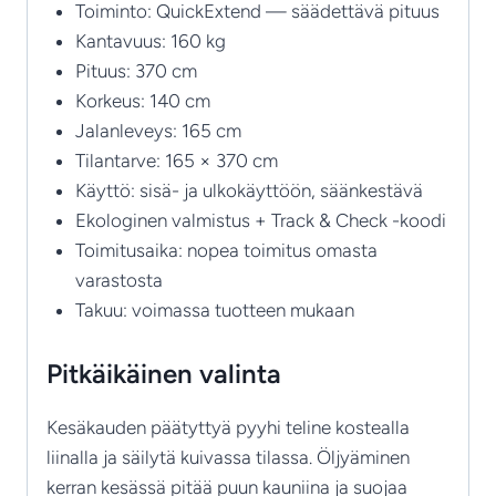
Toiminto: QuickExtend — säädettävä pituus
Kantavuus: 160 kg
Pituus: 370 cm
Korkeus: 140 cm
Jalanleveys: 165 cm
Tilantarve: 165 × 370 cm
Käyttö: sisä- ja ulkokäyttöön, säänkestävä
Ekologinen valmistus + Track & Check -koodi
Toimitusaika: nopea toimitus omasta
varastosta
Takuu: voimassa tuotteen mukaan
Pitkäikäinen valinta
Kesäkauden päätyttyä pyyhi teline kostealla
liinalla ja säilytä kuivassa tilassa. Öljyäminen
kerran kesässä pitää puun kauniina ja suojaa