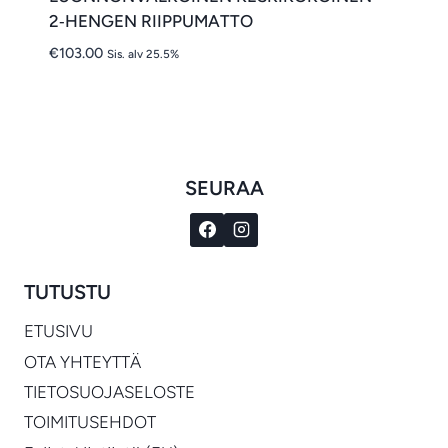
2‑HENGEN RIIPPUMATTO
€
103.00
Sis. alv 25.5%
SEURAA
TUTUSTU
ETUSIVU
OTA YHTEYTTÄ
TIETOSUOJASELOSTE
TOIMITUSEHDOT