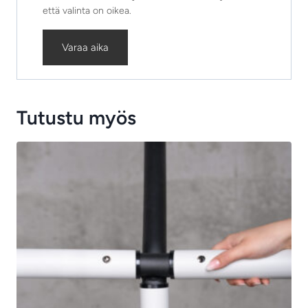
että valinta on oikea.
Varaa aika
Tutustu myös