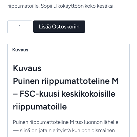
riippumatoille. Sopii ulkokäyttöön koko kesäksi.
Riippumattoteline
Lisää Ostoskoriin
M
määrä
Kuvaus
Kuvaus
Puinen riippumattoteline M
– FSC-kuusi keskikokoisille
riippumatoille
Puinen riippumattoteline M tuo luonnon lähelle
— siinä on jotain erityistä kun pohjoismainen