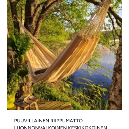
PUUVILLAINEN RIIPPUMATTO –
LUONNONVALKOINEN KESKIKOKOINEN