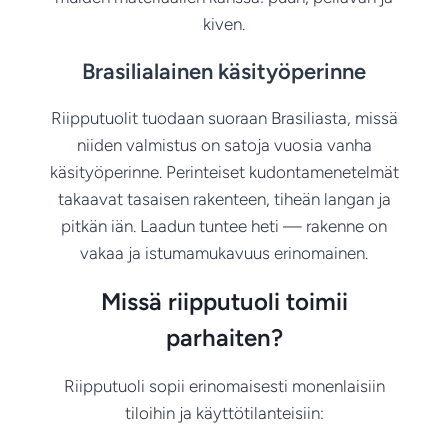
kiven.
Brasilialainen käsityöperinne
Riipputuolit tuodaan suoraan Brasiliasta, missä
niiden valmistus on satoja vuosia vanha
käsityöperinne. Perinteiset kudontamenetelmät
takaavat tasaisen rakenteen, tiheän langan ja
pitkän iän. Laadun tuntee heti — rakenne on
vakaa ja istumamukavuus erinomainen.
Missä riipputuoli toimii
parhaiten?
Riipputuoli sopii erinomaisesti monenlaisiin
tiloihin ja käyttötilanteisiin: