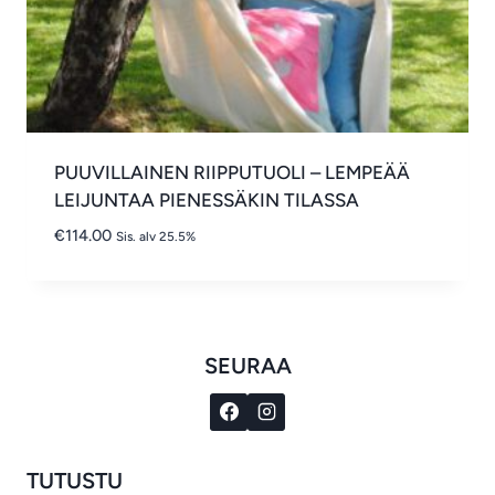
PUUVILLAINEN RIIPPUTUOLI – LEMPEÄÄ
LEIJUNTAA PIENESSÄKIN TILASSA
€
114.00
Sis. alv 25.5%
SEURAA
TUTUSTU