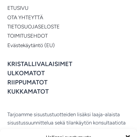
ETUSIVU
OTA YHTEYTTÄ
TIETOSUOJASELOSTE
TOIMITUSEHDOT
Evästekäytäntö (EU)
KRISTALLIVALAISIMET
ULKOMATOT
RIIPPUMATOT
KUKKAMATOT
Tarjoamme sisustustuotteiden lisäksi laaja-alaista
sisustussuunnittelua sekä tilankäytön konsultaatiota
ympäri Suomen.