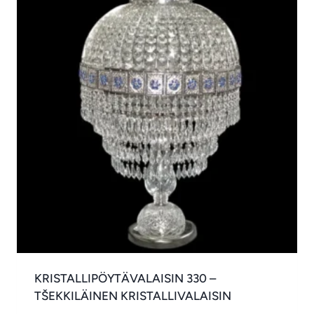
KRISTALLIPÖYTÄVALAISIN 330 –
TŠEKKILÄINEN KRISTALLIVALAISIN