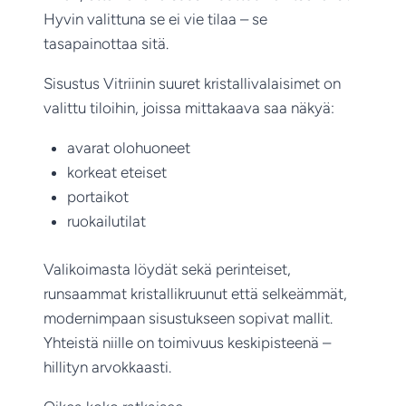
Hyvin valittuna se ei vie tilaa – se
tasapainottaa sitä.
Sisustus Vitriinin suuret kristallivalaisimet on
valittu tiloihin, joissa mittakaava saa näkyä:
avarat olohuoneet
korkeat eteiset
portaikot
ruokailutilat
Valikoimasta löydät sekä perinteiset,
runsaammat kristallikruunut että selkeämmät,
modernimpaan sisustukseen sopivat mallit.
Yhteistä niille on toimivuus keskipisteenä –
hillityn arvokkaasti.