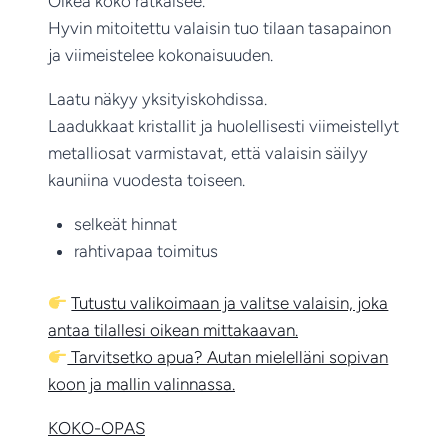
Oikea koko ratkaisee.
Hyvin mitoitettu valaisin tuo tilaan tasapainon
ja viimeistelee kokonaisuuden.
Laatu näkyy yksityiskohdissa.
Laadukkaat kristallit ja huolellisesti viimeistellyt
metalliosat varmistavat, että valaisin säilyy
kauniina vuodesta toiseen.
selkeät hinnat
rahtivapaa toimitus
Tutustu valikoimaan ja valitse valaisin, joka
antaa tilallesi oikean mittakaavan.
Tarvitsetko apua? Autan mielelläni sopivan
koon ja mallin valinnassa.
KOKO-OPAS