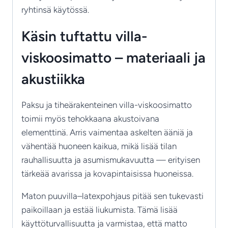
ryhtinsä käytössä.
Käsin tuftattu villa-
viskoosimatto – materiaali ja
akustiikka
Paksu ja tiheärakenteinen villa-viskoosimatto
toimii myös tehokkaana akustoivana
elementtinä. Arris vaimentaa askelten ääniä ja
vähentää huoneen kaikua, mikä lisää tilan
rauhallisuutta ja asumismukavuutta — erityisen
tärkeää avarissa ja kovapintaisissa huoneissa.
Maton puuvilla–latexpohjaus pitää sen tukevasti
paikoillaan ja estää liukumista. Tämä lisää
käyttöturvallisuutta ja varmistaa, että matto