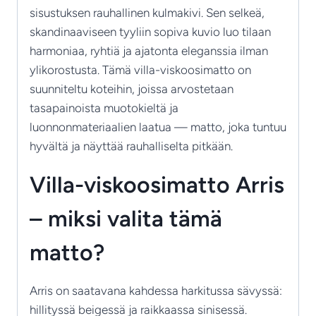
sisustuksen rauhallinen kulmakivi. Sen selkeä,
skandinaaviseen tyyliin sopiva kuvio luo tilaan
harmoniaa, ryhtiä ja ajatonta eleganssia ilman
ylikorostusta. Tämä villa-viskoosimatto on
suunniteltu koteihin, joissa arvostetaan
tasapainoista muotokieltä ja
luonnonmateriaalien laatua — matto, joka tuntuu
hyvältä ja näyttää rauhalliselta pitkään.
Villa-viskoosimatto Arris
– miksi valita tämä
matto?
Arris on saatavana kahdessa harkitussa sävyssä:
hillityssä beigessä ja raikkaassa sinisessä.