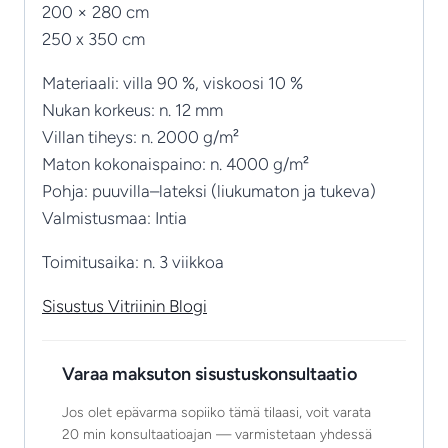
200 × 280 cm
250 x 350 cm
Materiaali: villa 90 %, viskoosi 10 %
Nukan korkeus: n. 12 mm
Villan tiheys: n. 2000 g/m²
Maton kokonaispaino: n. 4000 g/m²
Pohja: puuvilla–lateksi (liukumaton ja tukeva)
Valmistusmaa: Intia
Toimitusaika: n. 3 viikkoa
Sisustus Vitriinin Blogi
Varaa maksuton sisustuskonsultaatio
Jos olet epävarma sopiiko tämä tilaasi, voit varata
20 min konsultaatioajan — varmistetaan yhdessä