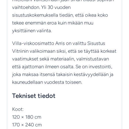
vaihtoehdon. Yli 30 vuoden
sisustuskokemuksella tiedän, että oikea koko
tekee enemmän eroa kuin mikään muu
yksittäinen valinta.
Villa-viskoosimatto Arris on valittu Sisustus
Vitriinin valikoimaan siksi, että se täyttää korkeat
vaatimukset sekä materiaalin, valmistustavan
että ajattoman ilmeen osalta. Se on investointi,
joka maksaa itsensä takaisin kestävyydellään ja
kauneudellaan vuodesta toiseen.
Tekniset tiedot
Koot:
120 × 180 cm
170 × 240 cm