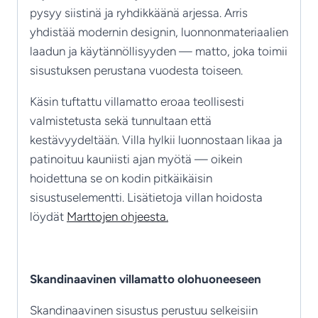
pysyy siistinä ja ryhdikkäänä arjessa. Arris
yhdistää modernin designin, luonnonmateriaalien
laadun ja käytännöllisyyden — matto, joka toimii
sisustuksen perustana vuodesta toiseen.
Käsin tuftattu villamatto eroaa teollisesti
valmistetusta sekä tunnultaan että
kestävyydeltään. Villa hylkii luonnostaan likaa ja
patinoituu kauniisti ajan myötä — oikein
hoidettuna se on kodin pitkäikäisin
sisustuselementti. Lisätietoja villan hoidosta
löydät
Marttojen ohjeesta.
Skandinaavinen villamatto olohuoneeseen
Skandinaavinen sisustus perustuu selkeisiin