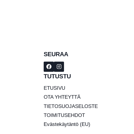
-
€1,907.00
SEURAA
TUTUSTU
ETUSIVU
OTA YHTEYTTÄ
TIETOSUOJASELOSTE
TOIMITUSEHDOT
Evästekäytäntö (EU)