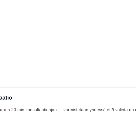
aatio
 varata 20 min konsultaatioajan — varmistetaan yhdessä että valinta on 