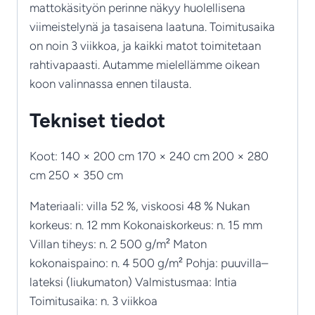
mattokäsityön perinne näkyy huolellisena
viimeistelynä ja tasaisena laatuna. Toimitusaika
on noin 3 viikkoa, ja kaikki matot toimitetaan
rahtivapaasti. Autamme mielellämme oikean
koon valinnassa ennen tilausta.
Tekniset tiedot
Koot: 140 × 200 cm 170 × 240 cm 200 × 280
cm 250 × 350 cm
Materiaali: villa 52 %, viskoosi 48 % Nukan
korkeus: n. 12 mm Kokonaiskorkeus: n. 15 mm
Villan tiheys: n. 2 500 g/m² Maton
kokonaispaino: n. 4 500 g/m² Pohja: puuvilla–
lateksi (liukumaton) Valmistusmaa: Intia
Toimitusaika: n. 3 viikkoa