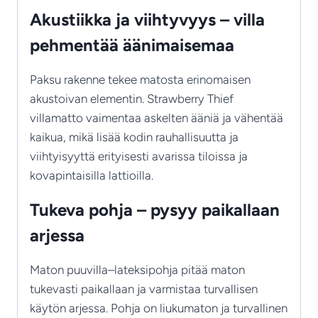
Akustiikka ja viihtyvyys – villa
pehmentää äänimaisemaa
Paksu rakenne tekee matosta erinomaisen
akustoivan elementin. Strawberry Thief
villamatto vaimentaa askelten ääniä ja vähentää
kaikua, mikä lisää kodin rauhallisuutta ja
viihtyisyyttä erityisesti avarissa tiloissa ja
kovapintaisilla lattioilla.
Tukeva pohja – pysyy paikallaan
arjessa
Maton puuvilla–lateksipohja pitää maton
tukevasti paikallaan ja varmistaa turvallisen
käytön arjessa. Pohja on liukumaton ja turvallinen