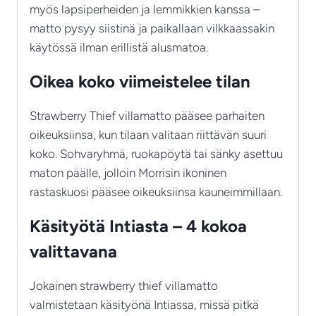
myös lapsiperheiden ja lemmikkien kanssa –
matto pysyy siistinä ja paikallaan vilkkaassakin
käytössä ilman erillistä alusmatoa.
Oikea koko viimeistelee tilan
Strawberry Thief villamatto pääsee parhaiten
oikeuksiinsa, kun tilaan valitaan riittävän suuri
koko. Sohvaryhmä, ruokapöytä tai sänky asettuu
maton päälle, jolloin Morrisin ikoninen
rastaskuosi pääsee oikeuksiinsa kauneimmillaan.
Käsityötä Intiasta – 4 kokoa
valittavana
Jokainen strawberry thief villamatto
valmistetaan käsityönä Intiassa, missä pitkä