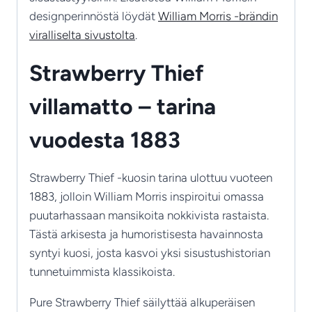
designperinnöstä löydät
William Morris -brändin
viralliselta sivustolta
.
Strawberry Thief
villamatto – tarina
vuodesta 1883
Strawberry Thief -kuosin tarina ulottuu vuoteen
1883, jolloin William Morris inspiroitui omassa
puutarhassaan mansikoita nokkivista rastaista.
Tästä arkisesta ja humoristisesta havainnosta
syntyi kuosi, josta kasvoi yksi sisustushistorian
tunnetuimmista klassikoista.
Pure Strawberry Thief säilyttää alkuperäisen