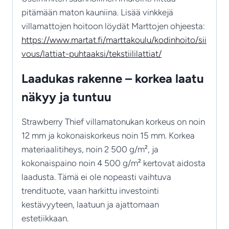
pitämään maton kauniina. Lisää vinkkejä
villamattojen hoitoon löydät Marttojen ohjeesta:
https://www.martat.fi/marttakoulu/kodinhoito/sii
vous/lattiat-puhtaaksi/tekstiililattiat/
Laadukas rakenne – korkea laatu
näkyy ja tuntuu
Strawberry Thief villamatonukan korkeus on noin
12 mm ja kokonaiskorkeus noin 15 mm. Korkea
materiaalitiheys, noin 2 500 g/m², ja
kokonaispaino noin 4 500 g/m² kertovat aidosta
laadusta. Tämä ei ole nopeasti vaihtuva
trendituote, vaan harkittu investointi
kestävyyteen, laatuun ja ajattomaan
estetiikkaan.