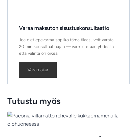
Varaa maksuton sisustuskonsultaatio
Jos olet epävarma sopiiko tämä tilaasi, voit varata
20 min konsultaatioajan — varmistetaan yhdessä
että valinta on oikea.
Varaa aika
Tutustu myös