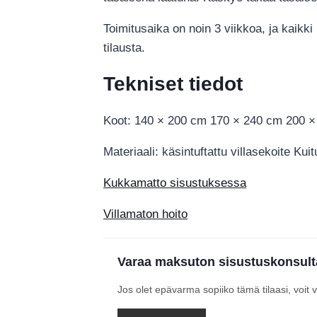
Toimitusaika on noin 3 viikkoa, ja kaikk
tilausta.
Tekniset tiedot
Koot: 140 × 200 cm 170 × 240 cm 200 
Materiaali: käsintuftattu villasekoite Kui
Kukkamatto sisustuksessa
Villamaton hoito
Varaa maksuton sisustuskonsult
Jos olet epävarma sopiiko tämä tilaasi, voit