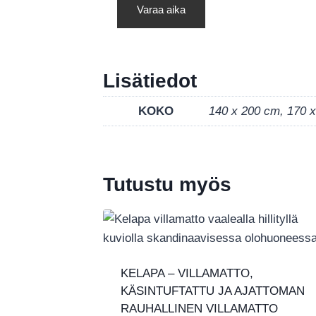
Varaa aika
Lisätiedot
KOKO
140 x 200 cm, 170 
Tutustu myös
KELAPA – VILLAMATTO,
KÄSINTUFTATTU JA AJATTOMAN
RAUHALLINEN VILLAMATTO