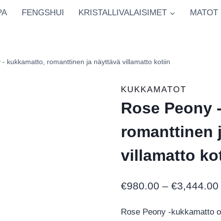
PA
FENGSHUI
KRISTALLIVALAISIMET
MATOT
‑ kukkamatto, romanttinen ja näyttävä villamatto kotiin
KUKKAMATOT
Rose Peony ‑
romanttinen 
villamatto ko
€
980.00
–
€
3,444.00
Rose Peony ‑kukkamatto on 