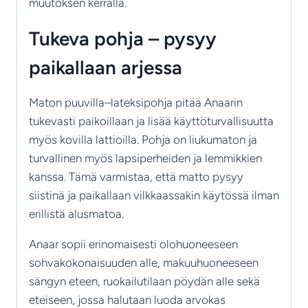
muutoksen kerralla.
Tukeva pohja – pysyy
paikallaan arjessa
Maton puuvilla–lateksipohja pitää Anaarin
tukevasti paikoillaan ja lisää käyttöturvallisuutta
myös kovilla lattioilla. Pohja on liukumaton ja
turvallinen myös lapsiperheiden ja lemmikkien
kanssa. Tämä varmistaa, että matto pysyy
siistinä ja paikallaan vilkkaassakin käytössä ilman
erillistä alusmatoa.
Anaar sopii erinomaisesti olohuoneeseen
sohvakokonaisuuden alle, makuuhuoneeseen
sängyn eteen, ruokailutilaan pöydän alle sekä
eteiseen, jossa halutaan luoda arvokas