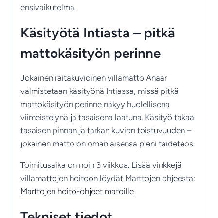
ensivaikutelma.
Käsityötä Intiasta – pitkä
mattokäsityön perinne
Jokainen raitakuvioinen villamatto Anaar
valmistetaan käsityönä Intiassa, missä pitkä
mattokäsityön perinne näkyy huolellisena
viimeistelynä ja tasaisena laatuna. Käsityö takaa
tasaisen pinnan ja tarkan kuvion toistuvuuden –
jokainen matto on omanlaisensa pieni taideteos.
Toimitusaika on noin 3 viikkoa. Lisää vinkkejä
villamattojen hoitoon löydät Marttojen ohjeesta:
Marttojen hoito-ohjeet matoille
Tekniset tiedot