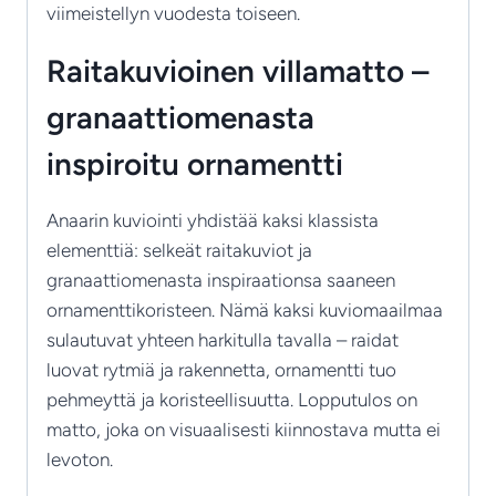
viimeistellyn vuodesta toiseen.
Raitakuvioinen villamatto –
granaattiomenasta
inspiroitu ornamentti
Anaarin kuviointi yhdistää kaksi klassista
elementtiä: selkeät raitakuviot ja
granaattiomenasta inspiraationsa saaneen
ornamenttikoristeen. Nämä kaksi kuviomaailmaa
sulautuvat yhteen harkitulla tavalla – raidat
luovat rytmiä ja rakennetta, ornamentti tuo
pehmeyttä ja koristeellisuutta. Lopputulos on
matto, joka on visuaalisesti kiinnostava mutta ei
levoton.