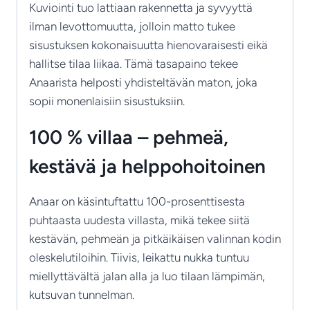
Kuviointi tuo lattiaan rakennetta ja syvyyttä
ilman levottomuutta, jolloin matto tukee
sisustuksen kokonaisuutta hienovaraisesti eikä
hallitse tilaa liikaa. Tämä tasapaino tekee
Anaarista helposti yhdisteltävän maton, joka
sopii monenlaisiin sisustuksiin.
100 % villaa – pehmeä,
kestävä ja helppohoitoinen
Anaar on käsintuftattu 100-prosenttisesta
puhtaasta uudesta villasta, mikä tekee siitä
kestävän, pehmeän ja pitkäikäisen valinnan kodin
oleskelutiloihin. Tiivis, leikattu nukka tuntuu
miellyttävältä jalan alla ja luo tilaan lämpimän,
kutsuvan tunnelman.