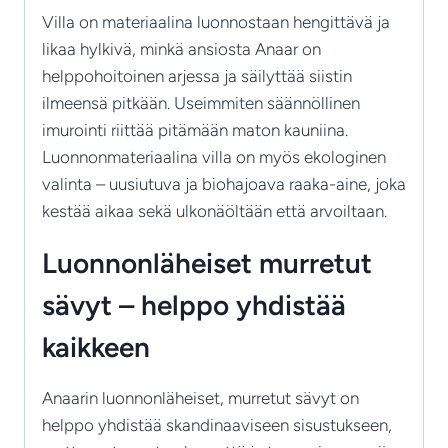
Villa on materiaalina luonnostaan hengittävä ja
likaa hylkivä, minkä ansiosta Anaar on
helppohoitoinen arjessa ja säilyttää siistin
ilmeensä pitkään. Useimmiten säännöllinen
imurointi riittää pitämään maton kauniina.
Luonnonmateriaalina villa on myös ekologinen
valinta – uusiutuva ja biohajoava raaka-aine, joka
kestää aikaa sekä ulkonäöltään että arvoiltaan.
Luonnonläheiset murretut
sävyt – helppo yhdistää
kaikkeen
Anaarin luonnonläheiset, murretut sävyt on
helppo yhdistää skandinaaviseen sisustukseen,