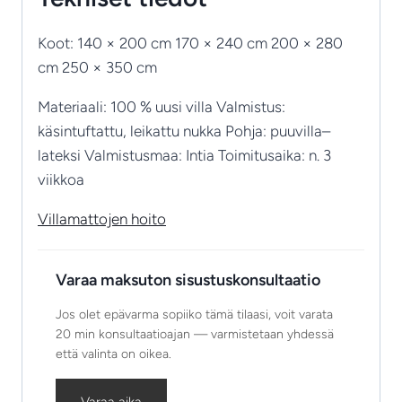
Koot: 140 × 200 cm 170 × 240 cm 200 × 280
cm 250 × 350 cm
Materiaali: 100 % uusi villa Valmistus:
käsintuftattu, leikattu nukka Pohja: puuvilla–
lateksi Valmistusmaa: Intia Toimitusaika: n. 3
viikkoa
Villamattojen hoito
Varaa maksuton sisustuskonsultaatio
Jos olet epävarma sopiiko tämä tilaasi, voit varata
20 min konsultaatioajan — varmistetaan yhdessä
että valinta on oikea.
Varaa aika