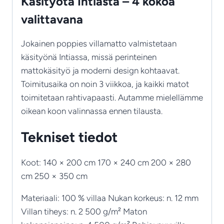
Käsityötä Intiasta – 4 kokoa
valittavana
Jokainen poppies villamatto valmistetaan
käsityönä Intiassa, missä perinteinen
mattokäsityö ja moderni design kohtaavat.
Toimitusaika on noin 3 viikkoa, ja kaikki matot
toimitetaan rahtivapaasti. Autamme mielellämme
oikean koon valinnassa ennen tilausta.
Tekniset tiedot
Koot: 140 × 200 cm 170 × 240 cm 200 × 280
cm 250 × 350 cm
Materiaali: 100 % villaa Nukan korkeus: n. 12 mm
Villan tiheys: n. 2 500 g/m² Maton