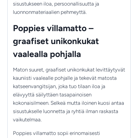
sisustukseen iloa, persoonallisuutta ja
luonnonmateriaalien pehmeyttä.
Poppies villamatto –
graafiset unikonkukat
vaalealla pohjalla
Maton suuret, graafiset unikonkukat levittäytyvät
kauniisti vaalealle pohjalle ja tekevät matosta
katseenvangitsijan, joka tuo tilaan iloa ja
elävyyttä säilyttäen tasapainoisen
kokonaisilmeen. Selkeä mutta iloinen kuosi antaa
sisustukselle luonnetta ja ryhtiä ilman raskasta
vaikutelmaa.
Poppies villamatto sopii erinomaisesti