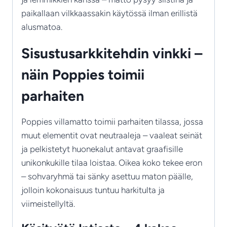
paikallaan vilkkaassakin käytössä ilman erillistä
alusmatoa.
Sisustusarkkitehdin vinkki –
näin Poppies toimii
parhaiten
Poppies villamatto toimii parhaiten tilassa, jossa
muut elementit ovat neutraaleja – vaaleat seinät
ja pelkistetyt huonekalut antavat graafisille
unikonkukille tilaa loistaa. Oikea koko tekee eron
– sohvaryhmä tai sänky asettuu maton päälle,
jolloin kokonaisuus tuntuu harkitulta ja
viimeistellyltä.