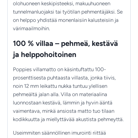
olohuoneen keskipisteeksi, makuuhuoneen
tunnelmanluojaksi tai työtilan pehmentäjäksi. Se
on helppo yhdistää monenlaisiin kalusteisiin ja
värimaailmoihin.
100 % villaa – pehmeä, kestävä
ja helppohoitoinen
Poppies villamatto on käsintuftattu 100-
prosenttisesta puhtaasta villasta, jonka tiivis,
noin 12 mm leikattu nukka tuntuu ylellisen
pehmeältä jalan alla. Villa on materiaalina
luonnostaan kestävä, lämmin ja hyvin ääntä
vaimentava, minkä ansiosta matto tuo tilaan
kodikkuutta ja miellyttävää akustista pehmeyttä.
Useimmiten säännöllinen imurointi riittää