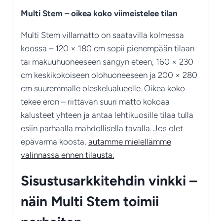
Multi Stem – oikea koko viimeistelee tilan
Multi Stem villamatto on saatavilla kolmessa
koossa – 120 × 180 cm sopii pienempään tilaan
tai makuuhuoneeseen sängyn eteen, 160 × 230
cm keskikokoiseen olohuoneeseen ja 200 × 280
cm suuremmalle oleskelualueelle. Oikea koko
tekee eron – riittävän suuri matto kokoaa
kalusteet yhteen ja antaa lehtikuosille tilaa tulla
esiin parhaalla mahdollisella tavalla. Jos olet
epävarma koosta,
autamme mielellämme
valinnassa ennen tilausta.
Sisustusarkkitehdin vinkki –
näin Multi Stem toimii