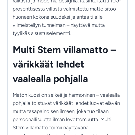
raikasta ja modernia designia. Käsintuftattu 100-
prosenttisesta villasta valmistettu matto sitoo
huoneen kokonaisuudeksi ja antaa tilalle
viimeistellyn tunnelman – näyttävä mutta
tyylikäs sisustuselementti.
Multi Stem villamatto –
värikkäät lehdet
vaalealla pohjalla
Maton kuosi on selkeä ja harmoninen – vaalealla
pohjalla toistuvat värikkäät lehdet luovat elävän
mutta tasapainoisen ilmeen, joka tuo tilaan
persoonallisuutta ilman levottomuutta. Multi
Stem villamatto toimii näyttävänä