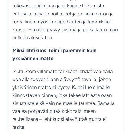
tukevasti paikallaan ja ehkäisee liukumista
erilaisilla lattiapinnoilla. Pohja on liukumaton ja
turvallinen myös lapsiperheiden ja lemmikkien
kanssa – matto pysyy siistinä ja paikallaan ilman
erillistä alusmatoa.
Miksi lehtikuosi toimii paremmin kuin
yksivärinen matto
Multi Stem villamatonärikkäät lehdet vaalealla
pohjalla tuovat tilaan elävyyttä tavalla, johon
yksivärinen matto ei pysty. Kuosi luo silmälle
kiinnostavan pinnan, joka tekee lattiasta osan
sisustusta eikä vain neutraalia taustaa. Samalla
vaalea pohjaväri pitää kokonaisilmeen
rauhallisena – lehtikuosi elävöittää mutta ei
rasita.