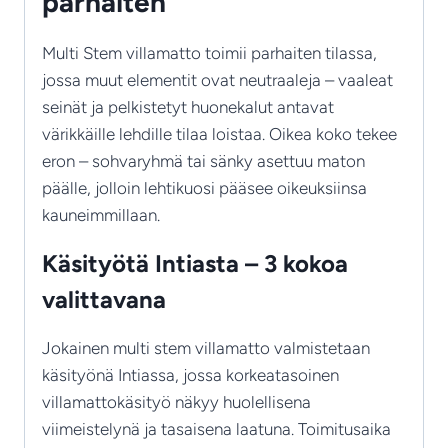
parhaiten
Multi Stem villamatto toimii parhaiten tilassa,
jossa muut elementit ovat neutraaleja – vaaleat
seinät ja pelkistetyt huonekalut antavat
värikkäille lehdille tilaa loistaa. Oikea koko tekee
eron – sohvaryhmä tai sänky asettuu maton
päälle, jolloin lehtikuosi pääsee oikeuksiinsa
kauneimmillaan.
Käsityötä Intiasta – 3 kokoa
valittavana
Jokainen multi stem villamatto valmistetaan
käsityönä Intiassa, jossa korkeatasoinen
villamattokäsityö näkyy huolellisena
viimeistelynä ja tasaisena laatuna. Toimitusaika