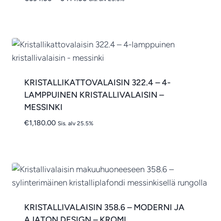
€394.00
-
€414.00
KRISTALLIKATTOVALAISIN 322.4 – 4-
LAMPPUINEN KRISTALLIVALAISIN –
MESSINKI
€
1,180.00
Sis. alv 25.5%
KRISTALLIVALAISIN 358.6 – MODERNI JA
AJATON DESIGN – KROMI