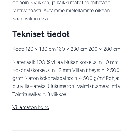
on noin 3 viikkoa, ja kaikki matot toimitetaan
rahtivapaasti. Autamme mielellämme oikean
koon valinnassa.
Tekniset tiedot
Koot: 120 × 180 cm 160 × 230 cm 200 × 280 cm
Materiaali: 100 % villaa Nukan korkeus: n. 10 mm
Kokonaiskorkeus: n. 12 mm Villan tiheys: n. 2 500
g/m² Maton kokonaispaino: n. 4 500 g/m² Pohja:
puuvilla–lateksi (liukumaton) Valmistusmaa: Intia
Toimitusaika: n. 3 viikkoa
Villamaton hoito