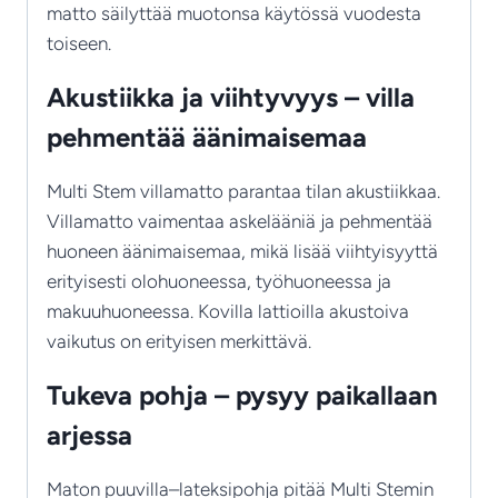
matto säilyttää muotonsa käytössä vuodesta
toiseen.
Akustiikka ja viihtyvyys – villa
pehmentää äänimaisemaa
Multi Stem villamatto parantaa tilan akustiikkaa.
Villamatto vaimentaa askelääniä ja pehmentää
huoneen äänimaisemaa, mikä lisää viihtyisyyttä
erityisesti olohuoneessa, työhuoneessa ja
makuuhuoneessa. Kovilla lattioilla akustoiva
vaikutus on erityisen merkittävä.
Tukeva pohja – pysyy paikallaan
arjessa
Maton puuvilla–lateksipohja pitää Multi Stemin