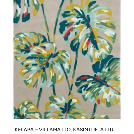
KELAPA – VILLAMATTO, KÄSINTUFTATTU