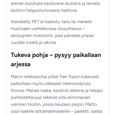
eteisen kulutusta kestävänä alustana ja talvella
keittiön helppohoitoisena mattona.
Kierrätetty PET ei haalistu, taitu tai menetä
muotoaan vaihtelevissa olosuhteissa –
ekologinen investointi, joka palvelee ympäri
vuoden sisällä ja ulkona.
Tukeva pohja – pysyy paikallaan
arjessa
Maton lateksipohja pitää Tree Topsin tukevasti
paikoillaan myös vilkkaasti liikennöidyissä
tiloissa. Matala nukka, kestävä rakenne ja helppo
puhdistettavuus tekevät siitä erinomaisen
valinnan tiloihin, joissa liikutaan paljon. Matto
sopii kaikille lattiamateriaaleille – parketti, laatta