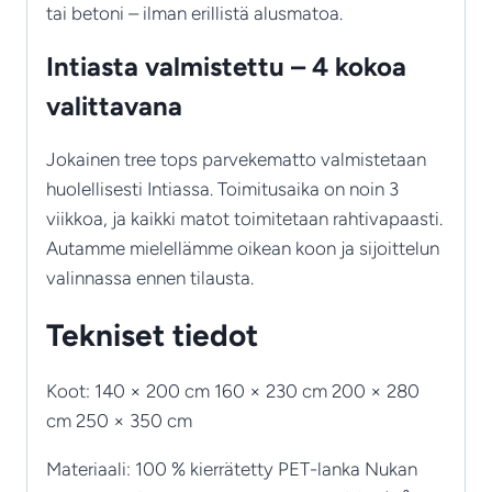
tai betoni – ilman erillistä alusmatoa.
Intiasta valmistettu – 4 kokoa
valittavana
Jokainen tree tops parvekematto valmistetaan
huolellisesti Intiassa. Toimitusaika on noin 3
viikkoa, ja kaikki matot toimitetaan rahtivapaasti.
Autamme mielellämme oikean koon ja sijoittelun
valinnassa ennen tilausta.
Tekniset tiedot
Koot: 140 × 200 cm 160 × 230 cm 200 × 280
cm 250 × 350 cm
Materiaali: 100 % kierrätetty PET-lanka Nukan