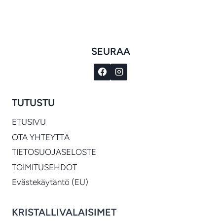
-
€1,290.00
SEURAA
TUTUSTU
ETUSIVU
OTA YHTEYTTÄ
TIETOSUOJASELOSTE
TOIMITUSEHDOT
Evästekäytäntö (EU)
KRISTALLIVALAISIMET