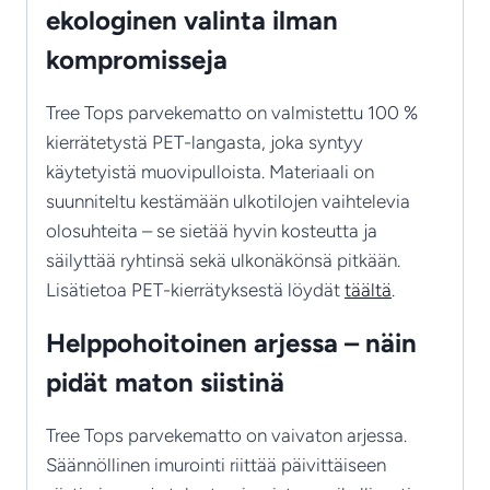
ekologinen valinta ilman
kompromisseja
Tree Tops parvekematto on valmistettu 100 %
kierrätetystä PET-langasta, joka syntyy
käytetyistä muovipulloista. Materiaali on
suunniteltu kestämään ulkotilojen vaihtelevia
olosuhteita – se sietää hyvin kosteutta ja
säilyttää ryhtinsä sekä ulkonäkönsä pitkään.
Lisätietoa PET-kierrätyksestä löydät
täältä
.
Helppohoitoinen arjessa – näin
pidät maton siistinä
Tree Tops parvekematto on vaivaton arjessa.
Säännöllinen imurointi riittää päivittäiseen