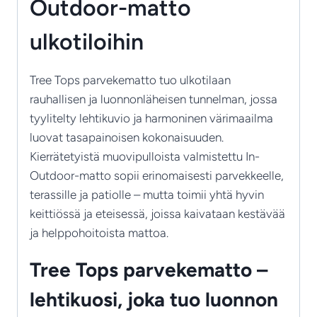
Outdoor-matto
ulkotiloihin
Tree Tops parvekematto tuo ulkotilaan
rauhallisen ja luonnonläheisen tunnelman, jossa
tyylitelty lehtikuvio ja harmoninen värimaailma
luovat tasapainoisen kokonaisuuden.
Kierrätetyistä muovipulloista valmistettu In-
Outdoor-matto sopii erinomaisesti parvekkeelle,
terassille ja patiolle – mutta toimii yhtä hyvin
keittiössä ja eteisessä, joissa kaivataan kestävää
ja helppohoitoista mattoa.
Tree Tops parvekematto –
lehtikuosi, joka tuo luonnon