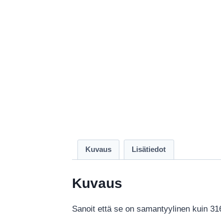
Kuvaus
Lisätiedot
Kuvaus
Sanoit että se on samantyylinen kuin 316-m