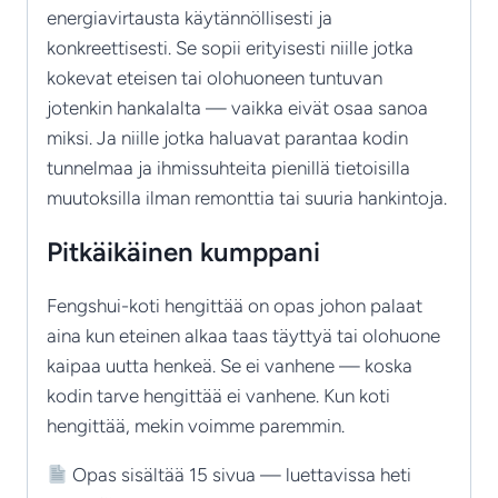
energiavirtausta käytännöllisesti ja
konkreettisesti. Se sopii erityisesti niille jotka
kokevat eteisen tai olohuoneen tuntuvan
jotenkin hankalalta — vaikka eivät osaa sanoa
miksi. Ja niille jotka haluavat parantaa kodin
tunnelmaa ja ihmissuhteita pienillä tietoisilla
muutoksilla ilman remonttia tai suuria hankintoja.
Pitkäikäinen kumppani
Fengshui-koti hengittää on opas johon palaat
aina kun eteinen alkaa taas täyttyä tai olohuone
kaipaa uutta henkeä. Se ei vanhene — koska
kodin tarve hengittää ei vanhene. Kun koti
hengittää, mekin voimme paremmin.
Opas sisältää 15 sivua — luettavissa heti