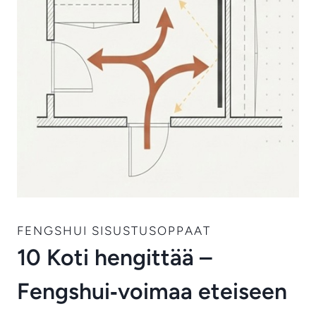
FENGSHUI SISUSTUSOPPAAT
10 Koti hengittää –
Fengshui‑voimaa eteiseen