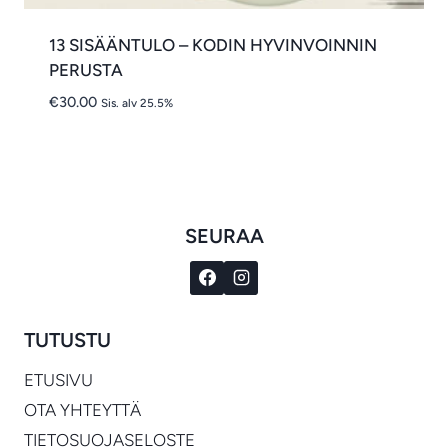
13 SISÄÄNTULO – KODIN HYVINVOINNIN
PERUSTA
€
30.00
Sis. alv 25.5%
SEURAA
TUTUSTU
ETUSIVU
OTA YHTEYTTÄ
TIETOSUOJASELOSTE