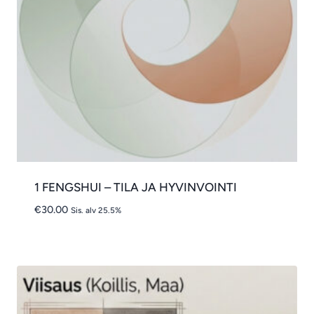
1 FENGSHUI – TILA JA HYVINVOINTI
€
30.00
Sis. alv 25.5%