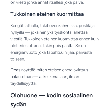
on viesti jonka annat itsellesi joka päivä.
Tukkoinen eteinen kuormittaa
Kengät lattialla, takit ovenkahvoissa, postiläjä
hyllyillä — jokainen yksityiskohta lähettää
viestiä. Tukkoinen eteinen kuormittaa ennen kuin
olet edes ottanut takin pois päältä. Se on
energianvuoto joka tapahtuu hiljaa, päivästä
toiseen.
Opas näyttää miten eteisen energiavirtaus
palautetaan — askel kerrallaan, ilman
täydellisyyttä.
Olohuone — kodin sosiaalinen
sydän