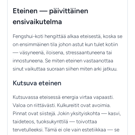
Eteinen — päivittäinen
ensivaikutelma
Fengshui-koti hengittää alkaa eteisestä, koska se
on ensimmäinen tila johon astut kun tulet kotiin
— väsyneenä, iloisena, stressaantuneena tai
innostuneena. Se miten eteinen vastaanottaa
sinut vaikuttaa suoraan siihen miten arki jatkuu.
Kutsuva eteinen
Kutsuvassa eteisessä energia virtaa vapaasti.
Valoa on riittävästi. Kulkureitit ovat avoimia.
Pinnat ovat siistejä. Jokin yksityiskohta — kasvi,
taideteos, tuoksukynttilä — toivottaa
tervetulleeksi. Tämä ei ole vain estetiikkaa — se