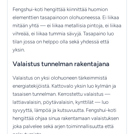
Fengshui-koti hengittää kiinnittää huomion
elementtien tasapainoon olohuoneessa. Ei liikaa
mitään yhtä — ei liikaa metallisia pintoja, ei liikaa
vihreää, ei liikaa tummia sävyjä. Tasapaino luo
tilan jossa on helppo olla sekä yhdessä että
yksin.
Valaistus tunnelman rakentajana
Valaistus on yksi olohuoneen tärkeimmistä
energiatekijöistä. Kattovalo yksin luo kylmän ja
tasaisen tunnelman. Kerrostettu valaistus —
lattiavalaisin, pöytävalaisin, kynttilät — luo
syvyyttä, lämpöä ja kutsuvuutta. Fengshui-koti
hengittää ohjaa sinua rakentamaan valaistuksen
joka palvelee sekä arjen toiminnallisuutta että