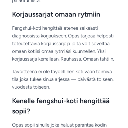
palautumista.
Korjaussarjat omaan rytmiin
Fengshui-koti hengittää etenee selkeästi
diagnoosista korjaukseen. Opas tarjoaa helposti
toteutettavia korjaussarjoja joita voit soveltaa
omaan kotiisi omaa rytmiäsi kuunnellen. Yksi
korjaussarja kerrallaan. Rauhassa. Omaan tahtiin.
Tavoitteena ei ole täydellinen koti vaan toimiva
tila joka tukee sinua arjessa — päivästä toiseen,
vuodesta toiseen.
Kenelle fengshui-koti hengittää
sopii?
Opas sopii sinulle joka haluat parantaa kodin