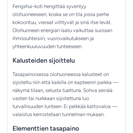
Fengshui-koti hengittää syventyy
olohuoneeseen, koska se on tila jossa perhe
kokoontuu, vieraat viihtyvät ja sinä itse levät.
Olohuoneen energian laatu vaikuttaa suoraan
ihmissuhteisiin, vuorovaikutukseen ja
yhteenkuuluvuuden tunteeseen.
Kalusteiden sijoittelu
Tasapainoisessa olohuoneessa kalusteet on
sijoiteltu niin että kaikilla on kapteenin paikka —
näkymä tilaan, selusta tuettuna. Sohva seinää
vasten tai nurkkaan sijoitettuna luo
turvallisuuden tunteen. Ei pelkkää kattovaloa —
valaistus kerrostetaan tunnelman mukaan.
Elementtien tasapaino