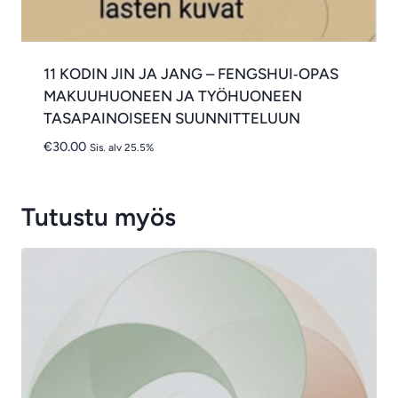
11 KODIN JIN JA JANG – FENGSHUI‑OPAS
MAKUUHUONEEN JA TYÖHUONEEN
TASAPAINOISEEN SUUNNITTELUUN
€
30.00
Sis. alv 25.5%
Tutustu myös