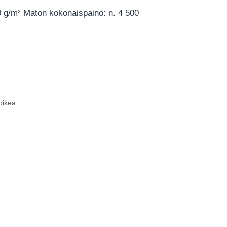
0 g/m² Maton kokonaispaino: n. 4 500
oikea.