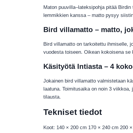
Maton puuvilla–lateksipohja pitää Birdin 
lemmikkien kanssa – matto pysyy siistinä
Bird villamatto – matto, j
Bird villamatto on tarkoitettu ihmiselle, 
vuodesta toiseen. Oikean kokoisena se k
Käsityötä Intiasta – 4 koko
Jokainen bird villamatto valmistetaan kä
laatuna. Toimitusaika on noin 3 viikkoa
tilausta.
Tekniset tiedot
Koot: 140 × 200 cm 170 × 240 cm 200 