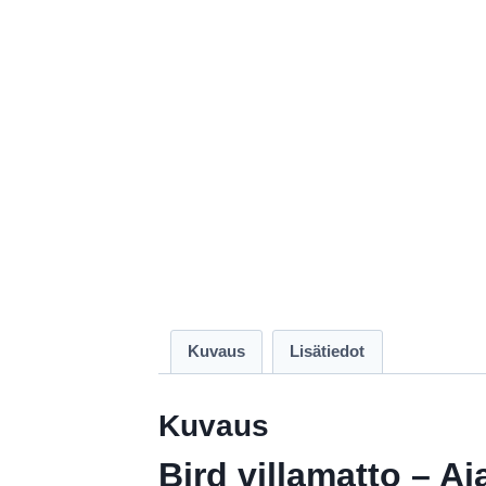
Kuvaus
Lisätiedot
Kuvaus
Bird villamatto – Aj