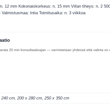
 n. 12 mm Kokonaiskorkeus: n. 15 mm Villan tiheys: n. 2 50
) Valmistusmaa: Intia Toimitusaika: n. 3 viikkoa
aatio
 varata 20 min konsultaatioajan — varmistetaan yhdessä että valinta on 
x 240 cm, 200 x 280 cm, 250 x 350 cm