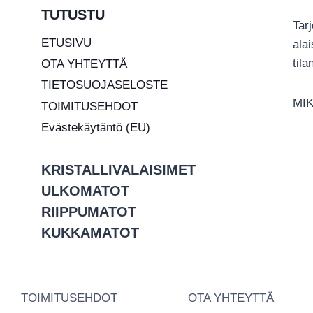
TUTUSTU
Tar
ETUSIVU
ala
til
OTA YHTEYTTÄ
TIETOSUOJASELOSTE
MIK
TOIMITUSEHDOT
Evästekäytäntö (EU)
KRISTALLIVALAISIMET
ULKOMATOT
RIIPPUMATOT
KUKKAMATOT
TOIMITUSEHDOT
OTA YHTEYTTÄ