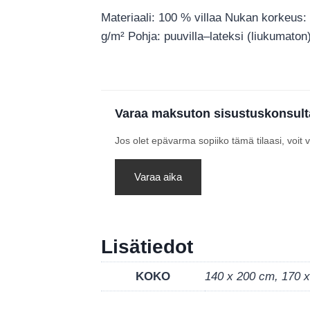
Materiaali: 100 % villaa Nukan korkeus:
g/m² Pohja: puuvilla–lateksi (liukumaton
Varaa maksuton sisustuskonsult
Jos olet epävarma sopiiko tämä tilaasi, voit
Varaa aika
Lisätiedot
KOKO
140 x 200 cm, 170 