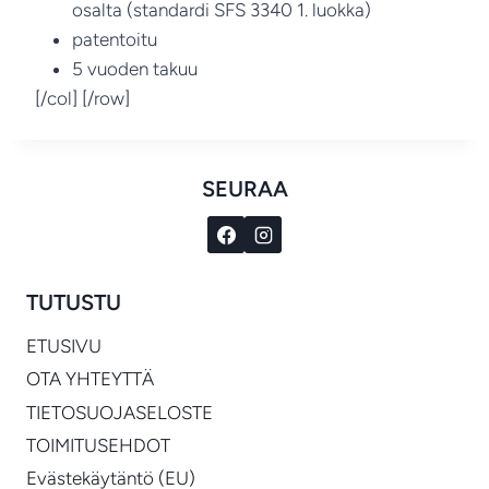
osalta (standardi SFS 3340 1. luokka)
patentoitu
5 vuoden takuu
[/col] [/row]
SEURAA
TUTUSTU
ETUSIVU
OTA YHTEYTTÄ
TIETOSUOJASELOSTE
TOIMITUSEHDOT
Evästekäytäntö (EU)