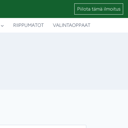
Piilota tämä ilmoitus
RIIPPUMATOT
VALINTAOPPAAT