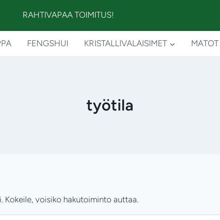
RAHTIVAPAA TOIMITUS!
PPA
FENGSHUI
KRISTALLIVALAISIMET
MATOT
työtila
. Kokeile, voisiko hakutoiminto auttaa.