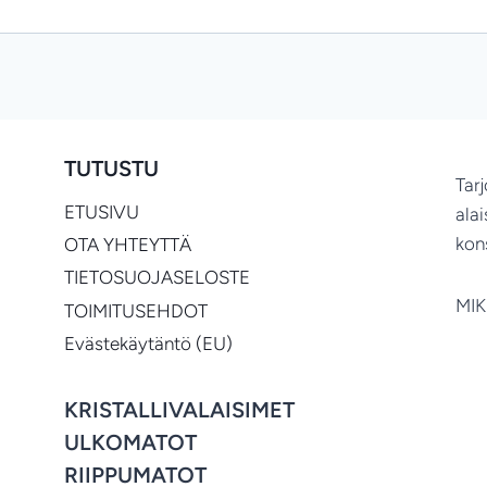
TUTUSTU
Tar
ETUSIVU
ala
kon
OTA YHTEYTTÄ
TIETOSUOJASELOSTE
MIK
TOIMITUSEHDOT
Evästekäytäntö (EU)
KRISTALLIVALAISIMET
ULKOMATOT
RIIPPUMATOT