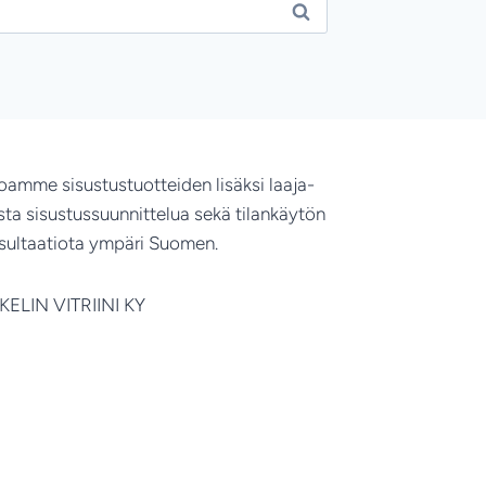
joamme sisustustuotteiden lisäksi laaja-
ista sisustussuunnittelua sekä tilankäytön
sultaatiota ympäri Suomen.
KELIN VITRIINI KY