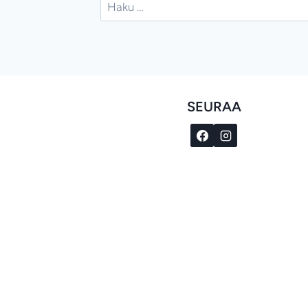
Haku:
SEURAA