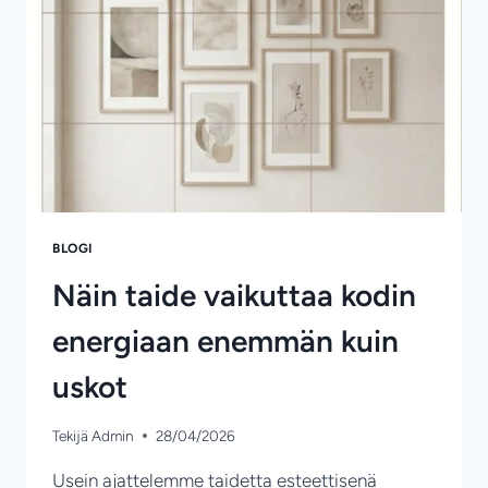
BLOGI
Näin taide vaikuttaa kodin
energiaan enemmän kuin
uskot
Tekijä
Admin
28/04/2026
Usein ajattelemme taidetta esteettisenä