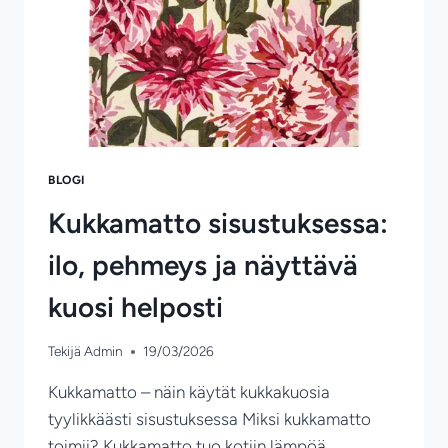
BLOGI
Kukkamatto sisustuksessa:
ilo, pehmeys ja näyttävä
kuosi helposti
Tekijä
Admin
19/03/2026
Kukkamatto – näin käytät kukkakuosia
tyylikkäästi sisustuksessa Miksi kukkamatto
toimii? Kukkamatto tuo kotiin lämpöä,