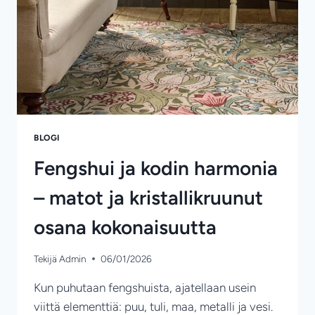
BLOGI
Fengshui ja kodin harmonia
– matot ja kristallikruunut
osana kokonaisuutta
Tekijä
Admin
06/01/2026
Kun puhutaan fengshuista, ajatellaan usein
viittä elementtiä: puu, tuli, maa, metalli ja vesi.