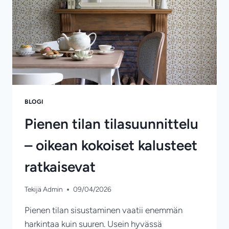
ELÄMÄÄSI
BLOGI
Pienen tilan tilasuunnittelu
– oikean kokoiset kalusteet
ratkaisevat
Tekijä
Admin
09/04/2026
Pienen tilan sisustaminen vaatii enemmän
harkintaa kuin suuren. Usein hyvässä