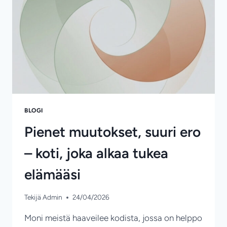
VÄLIÄ?
BLOGI
Pienet muutokset, suuri ero
– koti, joka alkaa tukea
elämääsi
Tekijä
Admin
24/04/2026
Moni meistä haaveilee kodista, jossa on helppo