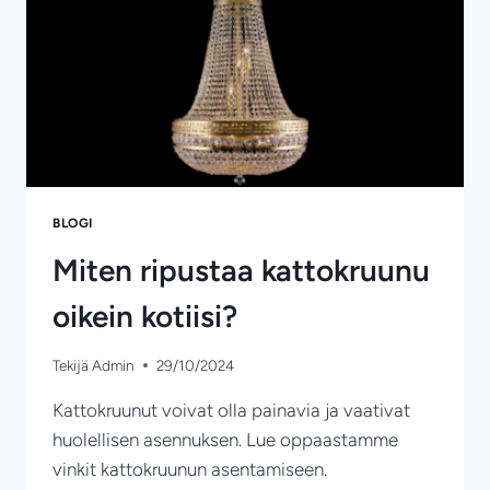
KOKONAISUUTTA
BLOGI
Miten ripustaa kattokruunu
oikein kotiisi?
Tekijä
Admin
29/10/2024
Kattokruunut voivat olla painavia ja vaativat
huolellisen asennuksen. Lue oppaastamme
vinkit kattokruunun asentamiseen.