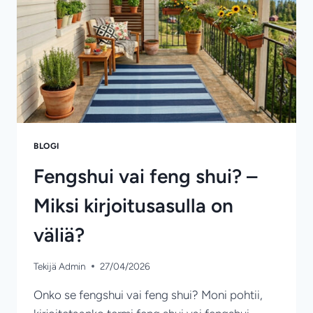
BLOGI
Fengshui vai feng shui? –
Miksi kirjoitusasulla on
väliä?
Tekijä
Admin
27/04/2026
Onko se fengshui vai feng shui? Moni pohtii,