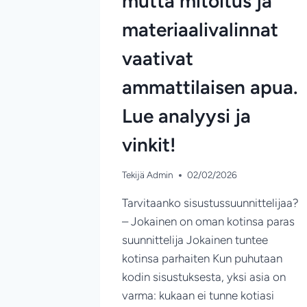
mutta mitoitus ja
materiaalivalinnat
vaativat
ammattilaisen apua.
Lue analyysi ja
vinkit!
Tekijä
Admin
02/02/2026
Tarvitaanko sisustussuunnittelijaa?
– Jokainen on oman kotinsa paras
suunnittelija Jokainen tuntee
kotinsa parhaiten Kun puhutaan
kodin sisustuksesta, yksi asia on
varma: kukaan ei tunne kotiasi