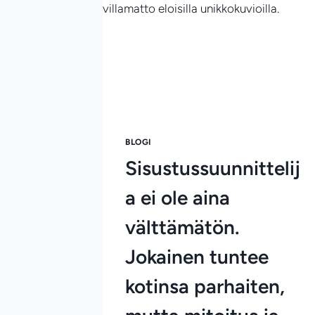
BLOGI
Sisustussuunnittelij
a ei ole aina
välttämätön.
Jokainen tuntee
kotinsa parhaiten,