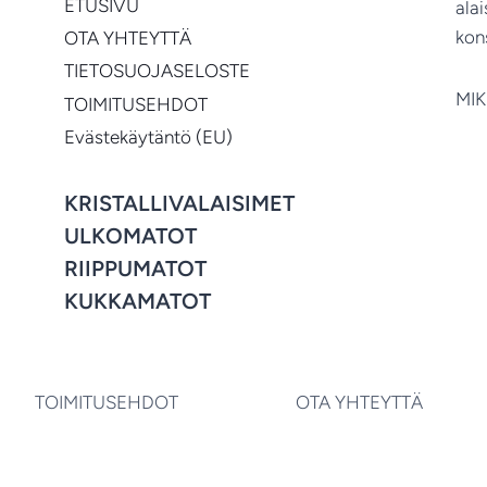
ETUSIVU
ala
kon
OTA YHTEYTTÄ
TIETOSUOJASELOSTE
MIK
TOIMITUSEHDOT
Evästekäytäntö (EU)
KRISTALLIVALAISIMET
ULKOMATOT
RIIPPUMATOT
KUKKAMATOT
TOIMITUSEHDOT
OTA YHTEYTTÄ