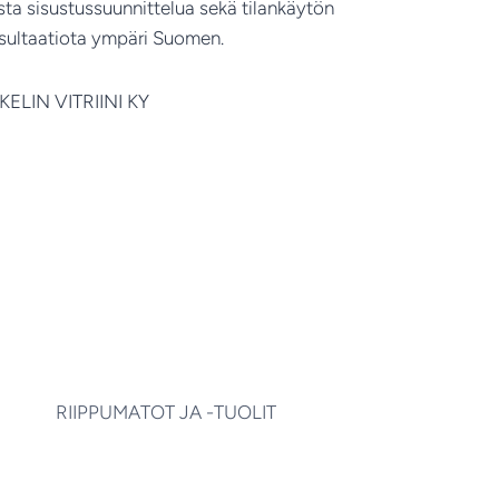
ista sisustussuunnittelua sekä tilankäytön
sultaatiota ympäri Suomen.
KELIN VITRIINI KY
RIIPPUMATOT JA -TUOLIT