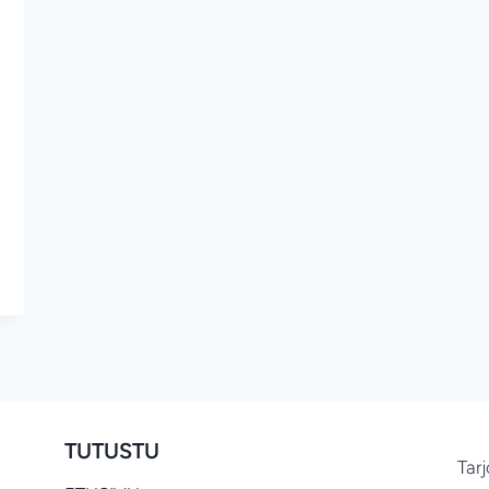
TUTUSTU
Tar