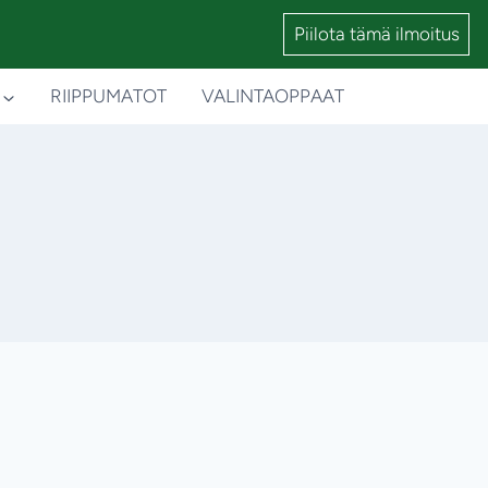
Piilota tämä ilmoitus
RIIPPUMATOT
VALINTAOPPAAT