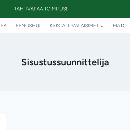
RAHTIVAPAA TOIMITUS!
PPA
FENGSHUI
KRISTALLIVALAISIMET
MATOT
Sisustussuunnittelija