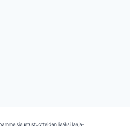
joamme sisustustuotteiden lisäksi laaja-