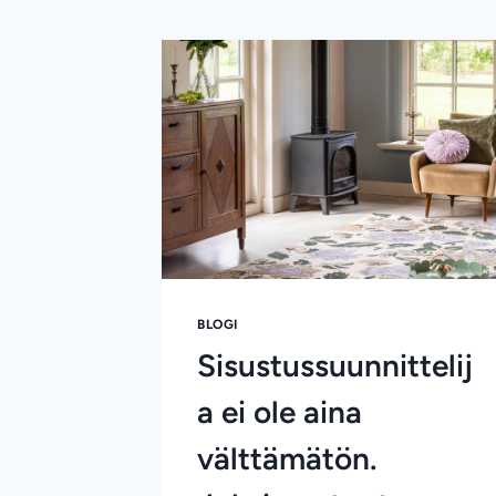
BLOGI
Sisustussuunnittelij
a ei ole aina
välttämätön.