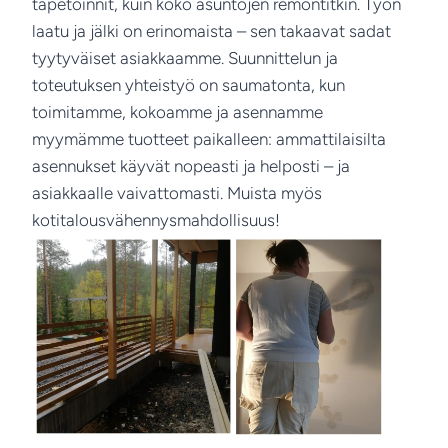
tapetoinnit, kuin koko asuntojen remontitkin. Työn
laatu ja jälki on erinomaista – sen takaavat sadat
tyytyväiset asiakkaamme. Suunnittelun ja
toteutuksen yhteistyö on saumatonta, kun
toimitamme, kokoamme ja asennamme
myymämme tuotteet paikalleen: ammattilaisilta
asennukset käyvät nopeasti ja helposti – ja
asiakkaalle vaivattomasti. Muista myös
kotitalousvähennysmahdollisuus!