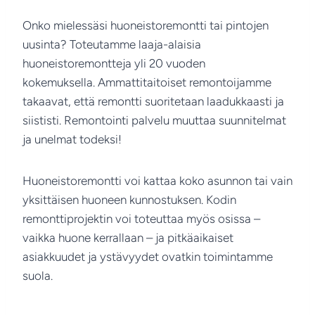
Onko mielessäsi huoneistoremontti tai pintojen
uusinta? Toteutamme laaja-alaisia
huoneistoremontteja yli 20 vuoden
kokemuksella. Ammattitaitoiset remontoijamme
takaavat, että remontti suoritetaan laadukkaasti ja
siististi. Remontointi palvelu muuttaa suunnitelmat
ja unelmat todeksi!
Huoneistoremontti voi kattaa koko asunnon tai vain
yksittäisen huoneen kunnostuksen. Kodin
remonttiprojektin voi toteuttaa myös osissa –
vaikka huone kerrallaan – ja pitkäaikaiset
asiakkuudet ja ystävyydet ovatkin toimintamme
suola.