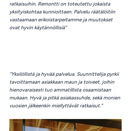
ratkaisuihin. Remontti on toteutettu jokaista
yksityiskohtaa kunnioittaen. Palvelu räätälöitiin
vastaamaan erikoistarpeitamme ja muutokset
ovat hyvin käytännöllisiä”
“Yksilöllistä ja hyvää palvelua. Suunnittelija pyrkii
tavoittamaan asiakkaan maun ja toiveet, joihin
hienovaraisesti tuo ammatillista osaamistaan
mukaan. Hyvä ja pitkä asiakassuhde, sekä monien
vuosien jälkeenkin miellyttävät ratkaisut.”