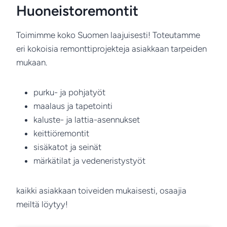
Huoneistoremontit
Toimimme koko Suomen laajuisesti! Toteutamme
eri kokoisia remonttiprojekteja asiakkaan tarpeiden
mukaan.
purku- ja pohjatyöt
maalaus ja tapetointi
kaluste- ja lattia-asennukset
keittiöremontit
sisäkatot ja seinät
märkätilat ja vedeneristystyöt
kaikki asiakkaan toiveiden mukaisesti, osaajia
meiltä löytyy!