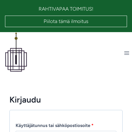
Siirry
RAHTIVAPAA TOIMITUS!
sisältöön
Piilota tämä ilmoitus
Kirjaudu
V
Käyttäjätunnus tai sähköpostiosoite
*