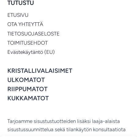
TUTUSTU
ETUSIVU
OTA YHTEYTTÄ
TIETOSUOJASELOSTE
TOIMITUSEHDOT
Evästekäytäntö (EU)
KRISTALLIVALAISIMET
ULKOMATOT
RIIPPUMATOT
KUKKAMATOT
Tarjoamme sisustustuotteiden lisäksi laaja-alaista
sisustussuunnittelua sekä tilankäytön konsultaatiota