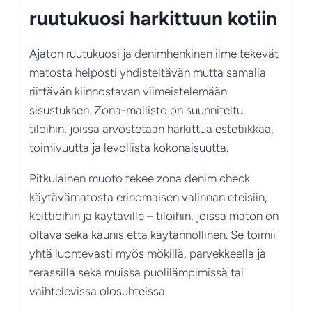
ruutukuosi harkittuun kotiin
Ajaton ruutukuosi ja denimhenkinen ilme tekevät
matosta helposti yhdisteltävän mutta samalla
riittävän kiinnostavan viimeistelemään
sisustuksen. Zona-mallisto on suunniteltu
tiloihin, joissa arvostetaan harkittua estetiikkaa,
toimivuutta ja levollista kokonaisuutta.
Pitkulainen muoto tekee zona denim check
käytävämatosta erinomaisen valinnan eteisiin,
keittiöihin ja käytäville – tiloihin, joissa maton on
oltava sekä kaunis että käytännöllinen. Se toimii
yhtä luontevasti myös mökillä, parvekkeella ja
terassilla sekä muissa puolilämpimissä tai
vaihtelevissa olosuhteissa.