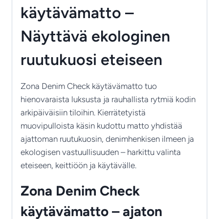
käytävämatto –
Näyttävä ekologinen
ruutukuosi eteiseen
Zona Denim Check käytävämatto tuo
hienovaraista luksusta ja rauhallista rytmiä kodin
arkipäiväisiin tiloihin. Kierrätetyistä
muovipulloista käsin kudottu matto yhdistää
ajattoman ruutukuosin, denimhenkisen ilmeen ja
ekologisen vastuullisuuden – harkittu valinta
eteiseen, keittiöön ja käytävälle.
Zona Denim Check
käytävämatto – ajaton