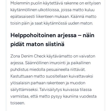
Molemmin puolin käytettävä rakenne on erityisen
käytännöllinen ulkotiloissa, joissa matto kuluu
epätasaisesti liikenteen mukaan. Käännä matto
toisin päin ja saat käytännössä uuden maton.
Helppohoitoinen arjessa – näin
pidät maton siistinä
Zona Denim Check käytävämatto on vaivaton
arjessa. Säännöllinen imurointi ja paikallinen
puhdistus miedolla pesuaineella riittävät.
Kastuttuaan matto suositellaan kuivattavaksi
ylösalaisin parhaan rakenteen ja muodon
säilyttämiseksi. Talvisäilytys kuivassa tilassa
varmistaa, että matto pysyy kauniina vuodesta
toiseen.