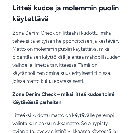
Litteä kudos ja molemmin puolin
käytettävä
Zona Denim Check on litteäksi kudottu, mikä
tekee siitä erityisen helppohoitoisen ja kestävän.
Matto on molemmin puolin käytettävä, mikä
pidentää sen käyttöikää ja antaa mahdollisuuden
vaihdella ilmettä tarvittaessa. Tämä on
käytännöllinen ominaisuus erityisesti tiloissa,
joissa matto kuluu epätasaisesti.
Zona Denim Check – miksi litteä kudos toimii
käytävässä parhaiten
Litteäksi kudottu matto on käytävälle parempi
valinta kuin paksu nukkamatto. Se ei rypisty
ovien alta, pysyy siistinä vilkkaassa käytössä ja