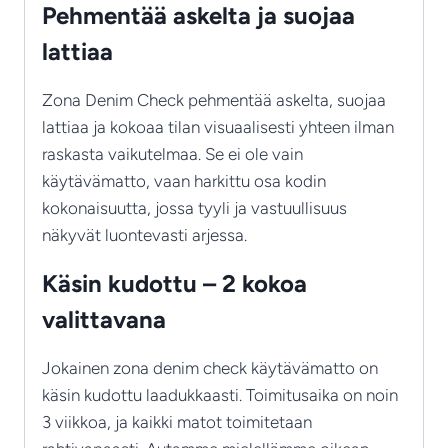
Pehmentää askelta ja suojaa
lattiaa
Zona Denim Check pehmentää askelta, suojaa
lattiaa ja kokoaa tilan visuaalisesti yhteen ilman
raskasta vaikutelmaa. Se ei ole vain
käytävämatto, vaan harkittu osa kodin
kokonaisuutta, jossa tyyli ja vastuullisuus
näkyvät luontevasti arjessa.
Käsin kudottu – 2 kokoa
valittavana
Jokainen zona denim check käytävämatto on
käsin kudottu laadukkaasti. Toimitusaika on noin
3 viikkoa, ja kaikki matot toimitetaan