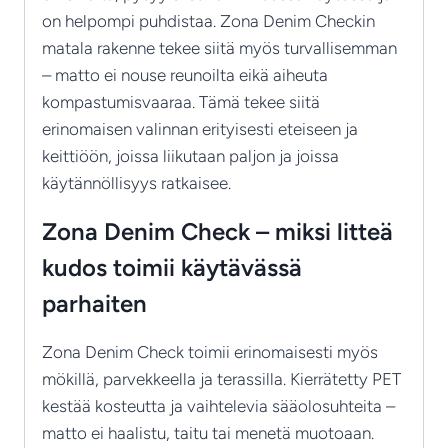
on helpompi puhdistaa. Zona Denim Checkin
matala rakenne tekee siitä myös turvallisemman
– matto ei nouse reunoilta eikä aiheuta
kompastumisvaaraa. Tämä tekee siitä
erinomaisen valinnan erityisesti eteiseen ja
keittiöön, joissa liikutaan paljon ja joissa
käytännöllisyys ratkaisee.
Zona Denim Check – miksi litteä
kudos toimii käytävässä
parhaiten
Zona Denim Check toimii erinomaisesti myös
mökillä, parvekkeella ja terassilla. Kierrätetty PET
kestää kosteutta ja vaihtelevia sääolosuhteita –
matto ei haalistu, taitu tai menetä muotoaan.