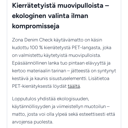
Kierrätetyistä muovipulloista –
ekologinen valinta ilman
kompromisseja
Zona Denim Check käytävämatto on käsin
kudottu 100 % kierrätetystä PET-langasta, joka
on valmistettu käytetyistä muovipulloista.
Epäsäännöllinen lanka tuo pintaan elävyyttä ja
kertoo materiaalin tarinan – jätteestä on syntynyt
kestävä ja kaunis sisustuselementti. Lisätietoa
PET-kierrätyksestä löydät
täältä
.
Lopputulos yhdistää ekologisuuden,
käytännöllisyyden ja viimeistellyn muotoilun –
matto, josta voi olla ylpeä sekä esteettisesti että
arvojensa puolesta.