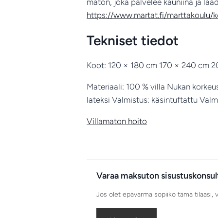
maton, joka palvelee kauniina ja la
https://www.martat.fi/marttakoulu/kod
Tekniset tiedot
Koot: 120 × 180 cm 170 × 240 cm 
Materiaali: 100 % villa Nukan korkeu
lateksi Valmistus: käsintuftattu Valm
Villamaton hoito
Varaa maksuton sisustuskonsul
Jos olet epävarma sopiiko tämä tilaasi, 