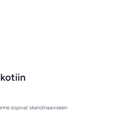
kotiin
kenne sopivat skandinaaviseen