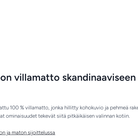
on villamatto skandinaaviseen 
attu 100 % villamatto, jonka hillitty kohokuvio ja pehmeä ra
at ominaisuudet tekevät siitä pitkäikäisen valinnan kotiin.
 ja maton sijoittelussa