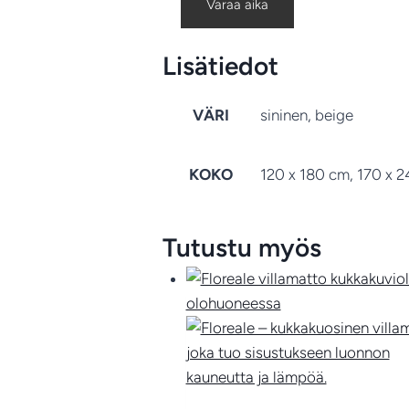
Varaa aika
Lisätiedot
VÄRI
sininen, beige
KOKO
120 x 180 cm, 170 x 
Tutustu myös