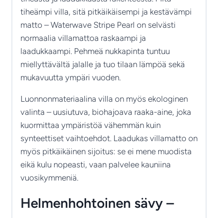
tiheämpi villa, sitä pitkäikäisempi ja kestävämpi
matto – Waterwave Stripe Pearl on selvästi
normaalia villamattoa raskaampi ja
laadukkaampi. Pehmeä nukkapinta tuntuu
miellyttävältä jalalle ja tuo tilaan lämpöä sekä
mukavuutta ympäri vuoden.
Luonnonmateriaalina villa on myös ekologinen
valinta – uusiutuva, biohajoava raaka-aine, joka
kuormittaa ympäristöä vähemmän kuin
synteettiset vaihtoehdot. Laadukas villamatto on
myös pitkäikäinen sijoitus: se ei mene muodista
eikä kulu nopeasti, vaan palvelee kauniina
vuosikymmeniä.
Helmenhohtoinen sävy –