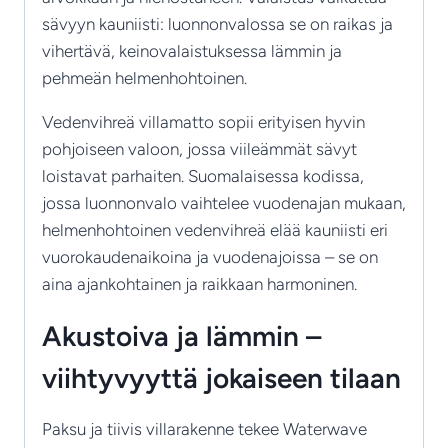
sävyyn kauniisti: luonnonvalossa se on raikas ja
vihertävä, keinovalaistuksessa lämmin ja
pehmeän helmenhohtoinen.
Vedenvihreä villamatto sopii erityisen hyvin
pohjoiseen valoon, jossa viileämmät sävyt
loistavat parhaiten. Suomalaisessa kodissa,
jossa luonnonvalo vaihtelee vuodenajan mukaan,
helmenhohtoinen vedenvihreä elää kauniisti eri
vuorokaudenaikoina ja vuodenajoissa – se on
aina ajankohtainen ja raikkaan harmoninen.
Akustoiva ja lämmin –
viihtyvyyttä jokaiseen tilaan
Paksu ja tiivis villarakenne tekee Waterwave