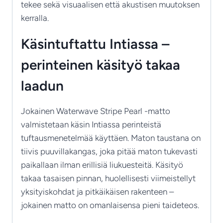
tekee sekä visuaalisen että akustisen muutoksen
kerralla.
Käsintuftattu Intiassa –
perinteinen käsityö takaa
laadun
Jokainen Waterwave Stripe Pearl -matto
valmistetaan käsin Intiassa perinteistä
tuftausmenetelmää käyttäen. Maton taustana on
tiivis puuvillakangas, joka pitää maton tukevasti
paikallaan ilman erillisiä liukuesteitä. Käsityö
takaa tasaisen pinnan, huolellisesti viimeistellyt
yksityiskohdat ja pitkäikäisen rakenteen –
jokainen matto on omanlaisensa pieni taideteos.