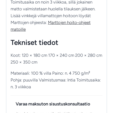
Toimitusaika on noin 3 viikkoa, sillä jokainen
matto valmistetaan huolella tilauksen jälkeen.
Lisää vinkkejä villamattojen hoitoon löydät
Marttojen ohjeesta:
Marttojen hoito-ohjeet
matoille
Tekniset tiedot
Koot: 120 × 180 cm 170 × 240 cm 200 × 280 cm
250 × 350 cm
Materiaali: 100 % villa Paino: n. 4 750 g/m²
Pohja: puuvilla Valmistusmaa: Intia Toimitusaika:
n. 3 viikkoa
Varaa maksuton sisustuskonsultaatio