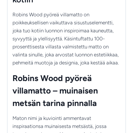
Robins Wood pyöreä villamatto on
poikkeuksellisen vaikuttava sisustuselementti,
joka tuo kotiin luonnon inspiroimaa kauneutta,
syvyyttä ja ylellisyyttä. Käsintuftattu 100-
prosenttisesta villasta valmistettu matto on
valinta sinulle, joka arvostat luonnon estetiikkaa,
pehmeitä muotoja ja designia, joka kestää aikaa.
Robins Wood pyöreä
villamatto – muinaisen
metsän tarina pinnalla
Maton nimi ja kuviointi ammentavat
inspiraationsa muinaisesta metsästä, jossa