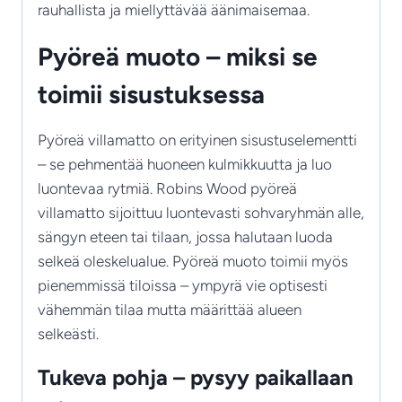
rauhallista ja miellyttävää äänimaisemaa.
Pyöreä muoto – miksi se
toimii sisustuksessa
Pyöreä villamatto on erityinen sisustuselementti
– se pehmentää huoneen kulmikkuutta ja luo
luontevaa rytmiä. Robins Wood pyöreä
villamatto sijoittuu luontevasti sohvaryhmän alle,
sängyn eteen tai tilaan, jossa halutaan luoda
selkeä oleskelualue. Pyöreä muoto toimii myös
pienemmissä tiloissa – ympyrä vie optisesti
vähemmän tilaa mutta määrittää alueen
selkeästi.
Tukeva pohja – pysyy paikallaan