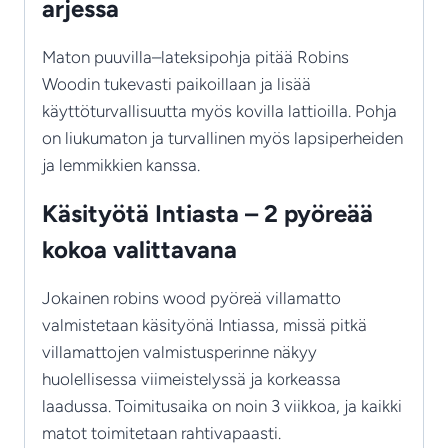
arjessa
Maton puuvilla–lateksipohja pitää Robins
Woodin tukevasti paikoillaan ja lisää
käyttöturvallisuutta myös kovilla lattioilla. Pohja
on liukumaton ja turvallinen myös lapsiperheiden
ja lemmikkien kanssa.
Käsityötä Intiasta – 2 pyöreää
kokoa valittavana
Jokainen robins wood pyöreä villamatto
valmistetaan käsityönä Intiassa, missä pitkä
villamattojen valmistusperinne näkyy
huolellisessa viimeistelyssä ja korkeassa
laadussa. Toimitusaika on noin 3 viikkoa, ja kaikki
matot toimitetaan rahtivapaasti.