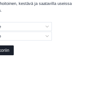
oitoinen, kestävä ja saatavilla useissa
.
oriin