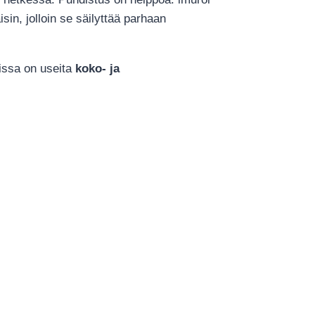
sin, jolloin se säilyttää parhaan
vissa on useita
koko- ja