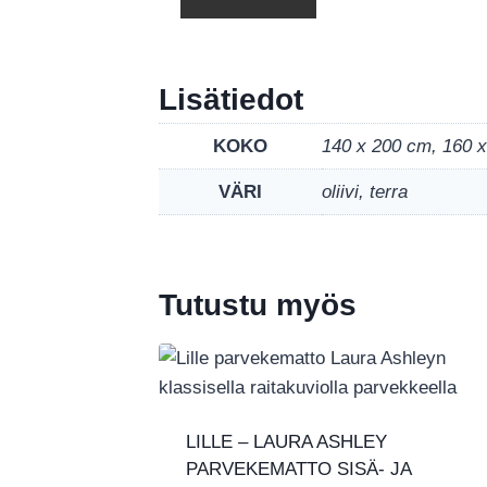
Lisätiedot
KOKO
140 x 200 cm, 160 
VÄRI
oliivi, terra
Tutustu myös
LILLE – LAURA ASHLEY
PARVEKEMATTO SISÄ- JA