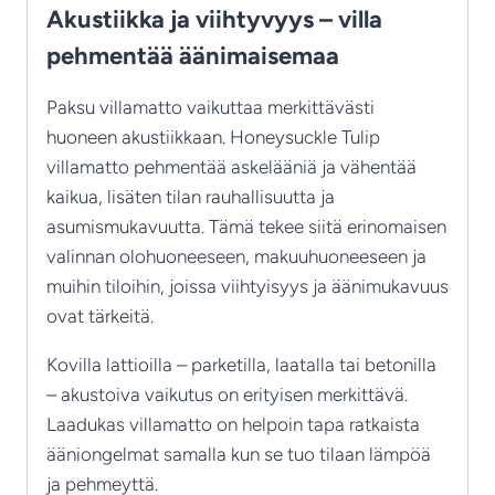
Akustiikka ja viihtyvyys – villa
pehmentää äänimaisemaa
Paksu villamatto vaikuttaa merkittävästi
huoneen akustiikkaan. Honeysuckle Tulip
villamatto pehmentää askelääniä ja vähentää
kaikua, lisäten tilan rauhallisuutta ja
asumismukavuutta. Tämä tekee siitä erinomaisen
valinnan olohuoneeseen, makuuhuoneeseen ja
muihin tiloihin, joissa viihtyisyys ja äänimukavuus
ovat tärkeitä.
Kovilla lattioilla – parketilla, laatalla tai betonilla
– akustoiva vaikutus on erityisen merkittävä.
Laadukas villamatto on helpoin tapa ratkaista
ääniongelmat samalla kun se tuo tilaan lämpöä
ja pehmeyttä.