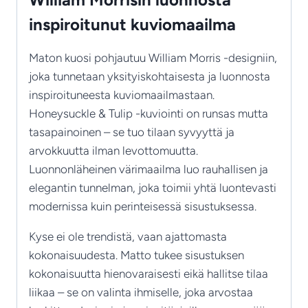
inspiroitunut kuviomaailma
Maton kuosi pohjautuu William Morris -designiin,
joka tunnetaan yksityiskohtaisesta ja luonnosta
inspiroituneesta kuviomaailmastaan.
Honeysuckle & Tulip -kuviointi on runsas mutta
tasapainoinen – se tuo tilaan syvyyttä ja
arvokkuutta ilman levottomuutta.
Luonnonläheinen värimaailma luo rauhallisen ja
elegantin tunnelman, joka toimii yhtä luontevasti
modernissa kuin perinteisessä sisustuksessa.
Kyse ei ole trendistä, vaan ajattomasta
kokonaisuudesta. Matto tukee sisustuksen
kokonaisuutta hienovaraisesti eikä hallitse tilaa
liikaa – se on valinta ihmiselle, joka arvostaa