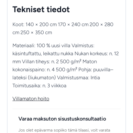
Tekniset tiedot
Koot: 140 × 200 cm 170 × 240 cm 200 × 280
cm 250 × 350 cm
Materiaali: 100 % uusi villa Valmistus:
käsintuftattu, leikattu nukka Nukan korkeus: n. 12
mm Villan tiheys: n. 2 500 g/m² Maton
kokonaispaino: n. 4 500 g/m² Pohja: puuvilla–
lateksi (liukumaton) Valmistusmaa: Intia
Toimitusaika: n. 3 viikkoa
Villamaton hoito
Varaa maksuton sisustuskonsultaatio
Jos olet epävarma sopiiko tämä tilaasi, voit varata