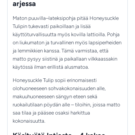
arjessa
Maton puuvilla–lateksipohja pitää Honeysuckle
Tulipin tukevasti paikoillaan ja lisää
käyttöturvallisuutta myös kovilla lattioilla. Pohja
on liukumaton ja turvallinen myös lapsiperheiden
ja lemmikkien kanssa. Tämä varmistaa, että
matto pysyy siistinä ja paikallaan vilkkaassakin
käytössä ilman erillistä alusmatoa.
Honeysuckle Tulip sopii erinomaisesti
olohuoneeseen sohvakokonaisuuden alle,
makuuhuoneeseen sängyn eteen sekä
ruokailutilaan pöydän alle – tiloihin, joissa matto
saa tilaa ja pääsee osaksi harkittua
kokonaisuutta.