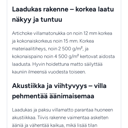
Laadukas rakenne – korkea laatu
näkyy ja tuntuu
Artichoke villamatonukka on noin 12 mm korkea
ja kokonaiskorkeus noin 15 mm. Korkea
materiaalitiheys, noin 2 500 g/m², ja
kokonaispaino noin 4 500 g/m² kertovat aidosta
laadusta. Hyvin hoidettuna matto säilyttää
kauniin ilmeensä vuodesta toiseen.
Akustiikka ja viihtyvyys – villa
pehmentää äänimaisemaa
Laadukas ja paksu villamatto parantaa huoneen
akustiikkaa. Tiivis rakenne vaimentaa askelten
ääniä ja vähentää kaikua, mikä lisää tilan