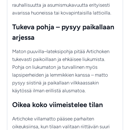
rauhallisuutta ja asumismukavuutta erityisesti
avarissa huoneissa tai kovapintaisilla lattioilla.
Tukeva pohja – pysyy paikallaan
arjessa
Maton puuvilla–lateksipohja pitää Artichoken
tukevasti paikoillaan ja ehkäisee liukumista.
Pohja on liukumaton ja turvallinen myös
lapsiperheiden ja lemmikkien kanssa – matto
pysyy siistinä ja paikallaan vilkkaassakin
käytössä ilman erillistä alusmatoa.
Oikea koko viimeistelee tilan
Artichoke villamatto pääsee parhaiten
oikeuksiinsa, kun tilaan valitaan riittävän suuri