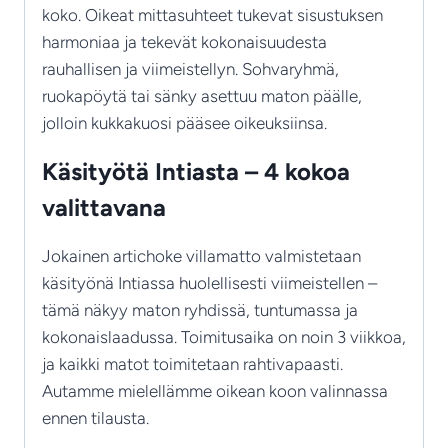
koko. Oikeat mittasuhteet tukevat sisustuksen
harmoniaa ja tekevät kokonaisuudesta
rauhallisen ja viimeistellyn. Sohvaryhmä,
ruokapöytä tai sänky asettuu maton päälle,
jolloin kukkakuosi pääsee oikeuksiinsa.
Käsityötä Intiasta – 4 kokoa
valittavana
Jokainen artichoke villamatto valmistetaan
käsityönä Intiassa huolellisesti viimeistellen –
tämä näkyy maton ryhdissä, tuntumassa ja
kokonaislaadussa. Toimitusaika on noin 3 viikkoa,
ja kaikki matot toimitetaan rahtivapaasti.
Autamme mielellämme oikean koon valinnassa
ennen tilausta.