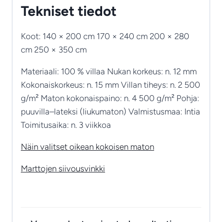
Tekniset tiedot
Koot: 140 × 200 cm 170 × 240 cm 200 × 280
cm 250 × 350 cm
Materiaali: 100 % villaa Nukan korkeus: n. 12 mm
Kokonaiskorkeus: n. 15 mm Villan tiheys: n. 2 500
g/m² Maton kokonaispaino: n. 4 500 g/m² Pohja:
puuvilla–lateksi (liukumaton) Valmistusmaa: Intia
Toimitusaika: n. 3 viikkoa
Näin valitset oikean kokoisen maton
Marttojen siivousvinkki