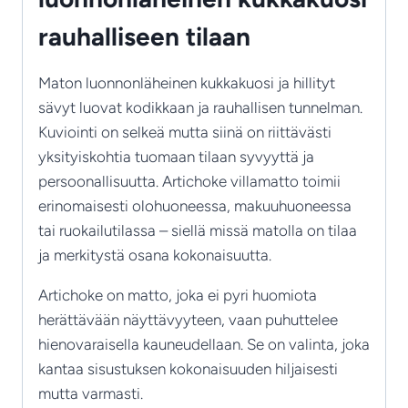
rauhalliseen tilaan
Maton luonnonläheinen kukkakuosi ja hillityt
sävyt luovat kodikkaan ja rauhallisen tunnelman.
Kuviointi on selkeä mutta siinä on riittävästi
yksityiskohtia tuomaan tilaan syvyyttä ja
persoonallisuutta. Artichoke villamatto toimii
erinomaisesti olohuoneessa, makuuhuoneessa
tai ruokailutilassa – siellä missä matolla on tilaa
ja merkitystä osana kokonaisuutta.
Artichoke on matto, joka ei pyri huomiota
herättävään näyttävyyteen, vaan puhuttelee
hienovaraisella kauneudellaan. Se on valinta, joka
kantaa sisustuksen kokonaisuuden hiljaisesti
mutta varmasti.