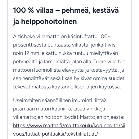
100 % villaa – pehmeä, kestävä
ja helppohoitoinen
Artichoke villamatto on käsintuftattu 100-
prosenttisesta puhtaasta villasta, jonka tiivis,
noin 12 mm leikattu nukka tuntuu miellyttävän
pehmeältä ja lämpimältä jalan alla. Tuore villa tuo
mattoon luonnollista elävyyttä ja kestävyyttä, ja
sen hengittävät sekä likaa hylkivät ominaisuudet
tekevät matosta käytännöllisen arjen käytössä.
Useimmiten säännöllinen imurointi riittää
pitämään maton kauniina. Lisää vinkkejä
villamattojen hoitoon löydät Marttojen ohjeesta:
https://www.martat.fi/marttakoulu/kodinhoito/sii
vous/lattiat-puhtaaksi/tekstiililattiat/