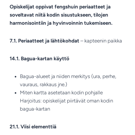
Opiskelijat oppivat fengshuin periaatteet ja
soveltavat niitä kodin sisustukseen, tilojen
harmonisointiin ja hyvinvoinnin tukemiseen.
7.1. Periaatteet ja lähtökohdat
– kapteenin paikka
14.1. Bagua-kartan käyttö
Bagua-alueet ja niiden merkitys (ura, perhe,
vauraus, rakkaus jne.)
Miten kartta asetetaan kodin pohjalle
Harjoitus: opiskelijat piirtävät oman kodin
bagua-kartan
21.1. Viisi elementtiä