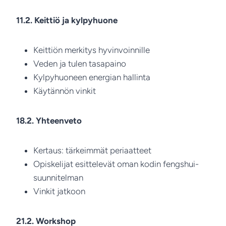
11.2. Keittiö ja kylpyhuone
Keittiön merkitys hyvinvoinnille
Veden ja tulen tasapaino
Kylpyhuoneen energian hallinta
Käytännön vinkit
18.2. Yhteenveto
Kertaus: tärkeimmät periaatteet
Opiskelijat esittelevät oman kodin fengshui-
suunnitelman
Vinkit jatkoon
21.2. Workshop