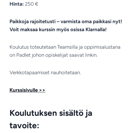
Hinta:
250 €
Paikkoja rajoitetusti – varmista oma paikkasi nyt!
Voit maksaa kurssin myös osissa Klarnalla!
Koulutus toteutetaan Teamsilla ja oppimisalustana
on Padlet johon opiskelijat saavat linkin.
Verkkotapaamiset nauhoitetaan.
Kurssisivulle >>
Koulutuksen sisältö ja
tavoite: