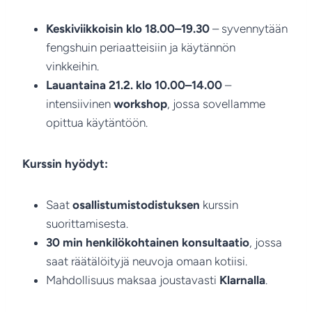
Keskiviikkoisin klo 18.00–19.30
– syvennytään
fengshuin periaatteisiin ja käytännön
vinkkeihin.
Lauantaina 21.2. klo 10.00–14.00
–
intensiivinen
workshop
, jossa sovellamme
opittua käytäntöön.
Kurssin hyödyt:
Saat
osallistumistodistuksen
kurssin
suorittamisesta.
30 min henkilökohtainen konsultaatio
, jossa
saat räätälöityjä neuvoja omaan kotiisi.
Mahdollisuus maksaa joustavasti
Klarnalla
.