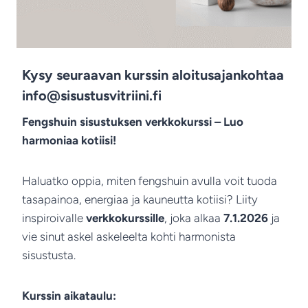
Kysy seuraavan kurssin aloitusajankohtaa
info@sisustusvitriini.fi
Fengshuin sisustuksen verkkokurssi – Luo
harmoniaa kotiisi!
Haluatko oppia, miten fengshuin avulla voit tuoda
tasapainoa, energiaa ja kauneutta kotiisi? Liity
inspiroivalle
verkkokurssille
, joka alkaa
7.1.2026
ja
vie sinut askel askeleelta kohti harmonista
sisustusta.
Kurssin aikataulu: