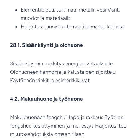
Elementit: puu, tuli, maa, metalli, vesi Värit,
muodot ja materiaalit
Harjoitus: tunnista elementit omassa kodissa
28.1. Sisäänkäynti ja olohuone
Sisäänkäynnin merkitys energian virtaukselle
Olohuoneen harmonia ja kalusteiden sijoittelu
Käytännön vinkit ja esimerkkikuvat
4.2. Makuuhuone ja työhuone
Makuuhuoneen fengshui: lepo ja rakkaus Työtilan
fengshui: keskittyminen ja menestys Harjoitus: tee
muutosehdotuksia omaan tilaan